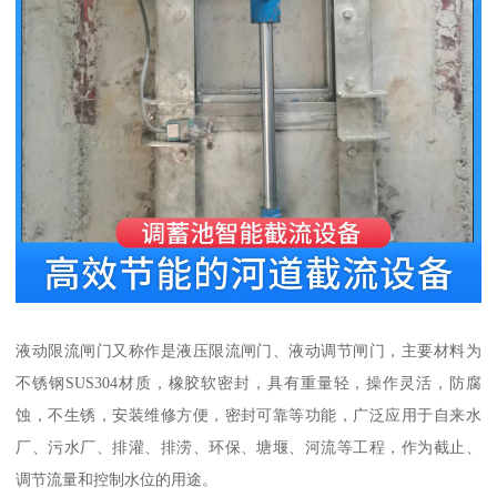
液动限流闸门又称作是液压限流闸门、液动调节闸门，主要材料为
不锈钢SUS304材质，橡胶软密封，具有重量轻，操作灵活，防腐
蚀，不生锈，安装维修方便，密封可靠等功能，广泛应用于自来水
厂、污水厂、排灌、排涝、环保、塘堰、河流等工程，作为截止、
调节流量和控制水位的用途。