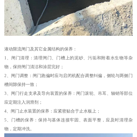
液动限流闸门及其它金属结构的保养：
1、闸门清理：清理闸门、门槽上的泥砂、污垢和附着水生物等杂
物，保持闸门清洁和涂层完好；
2、闸门调整：闸门跑偏时应与启闭机配合调整纠偏，侧轮与两侧门
槽间隙保持一致；
3、闸门行走支承及导向装置的保养：闸门滚轮、吊耳、轴销等部位
应定期注入润滑剂；
4、闸门止水装置的保养：应紧密贴合于止水板上；
5、门槽的保养：保持与基体连接牢固、表面平整，应及时清理杂
物，定期冲洗。