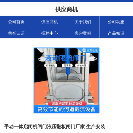
供应商机
公司首页
供应商机
关于我们
公司动态
荣誉认证
招聘中心
客户案例
产品知识
手动一体启闭机闸门液压翻板闸门厂家 生产安装