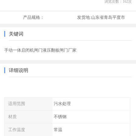
浏览次数：
162
次
产品规格：
发货地:
山东省青岛平度市
关键词
手动一体启闭机闸门液压翻板闸门厂家
详细说明
适用范围
污水处理
材质
不锈钢
工作温度
常温