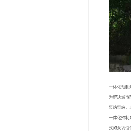
一体化预制
为解决城市
泵站泵站，
一体化预制
式的泵坑设