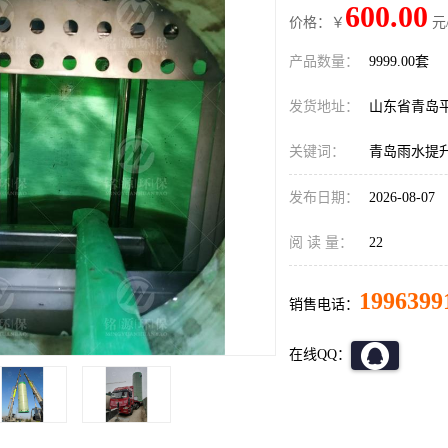
600.00
价格：￥
元
产品数量：
9999.00套
发货地址：
山东省青岛
关键词：
青岛雨水提
发布日期：
2026-08-07
阅 读 量：
22
1996399
销售电话：
在线QQ：