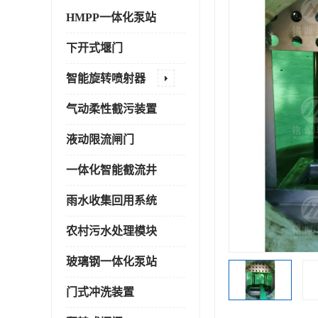
HMPP一体化泵站
下开式堰门
智能旋转喷射器
气动柔性截污装置
液动限流闸门
一体化智能截流井
雨水收集回用系统
农村污水处理模块
玻璃钢一体化泵站
门式冲洗装置