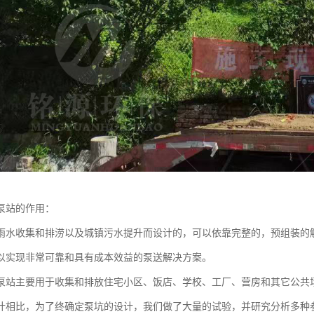
泵站的作用：
雨水收集和排涝以及城镇污水提升而设计的，可以依靠完整的，预组装的
以实现非常可靠和具有成本效益的泵送解决方案。
泵站主要用于收集和排放住宅小区、饭店、学校、工厂、营房和其它公共
计相比，为了终确定泵坑的设计，我们做了大量的试验，并研究分析多种