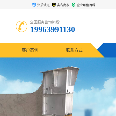
资质认证
实名商家
企业可信百科
全国服务咨询热线:
19963991130
客户案例
联系方式