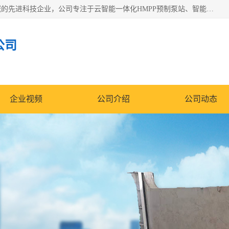
青岛铭源环保科技有限公司是一家专注于环保与智慧水务领域的先进科技企业，公司专注于云智能一体化HMPP预制泵站、智能截流井设备、调蓄池雨洪管理设备、水务循环利用、云智慧水务开发及新型环保技术研发等领域。
公司
企业视频
公司介绍
公司动态