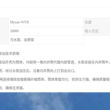
Myuan-WYB
长度
20000
吸入方式
污水泵、杂质泵
泵站技术原理：
泵站外壳为筒体，内部用一根内井筒代替内部管道，水泵安装在内井筒中
筒，经过水泵加压后，沿着内井筒向上打到出水口。
采用连续缠绕加强玻璃纤维筒体，筒体厚度均匀、抗挤压力强，确保质量
验，确保无泄漏。