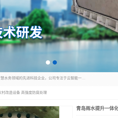
青岛铭源环保科技有限公司是一家专注于环保与智慧水务领域的先进科技企业，公司专注于云智能一体化HMPP预制泵站、智能截流井设备、调蓄池雨洪管理设备、水务循环利用、云智慧水务开发及新型环保技术研发等领域。
农村改造设备 高强度防腐处理
青岛雨水提升一体化