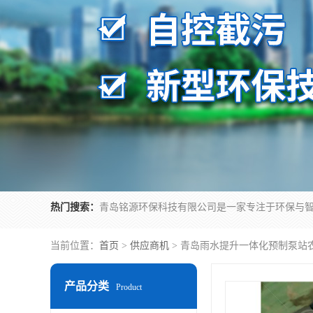
热门搜索：
当前位置：
首页
>
供应商机
> 青岛雨水提升一体化预制泵站
产品分类
Product