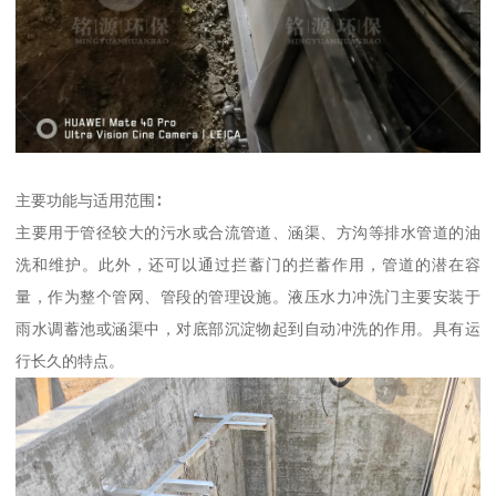
主要功能与适用范围∶
主要用于管径较大的污水或合流管道、涵渠、方沟等排水管道的油
洗和维护。此外，还可以通过拦蓄门的拦蓄作用，管道的潜在容
量，作为整个管网、管段的管理设施。液压水力冲洗门主要安装于
雨水调蓄池或涵渠中，对底部沉淀物起到自动冲洗的作用。具有运
行长久的特点。