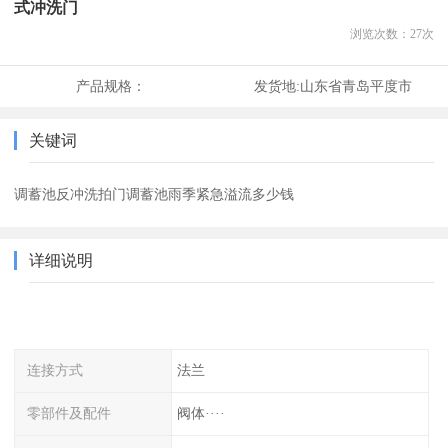
式冲洗门
浏览次数：
27
次
产品规格：
发货地:
山东省青岛平度市
关键词
调蓄池反冲洗拍门调蓄池雨季紧急溢流多少钱
详细说明
连接方式
法兰
零部件及配件
阀体····