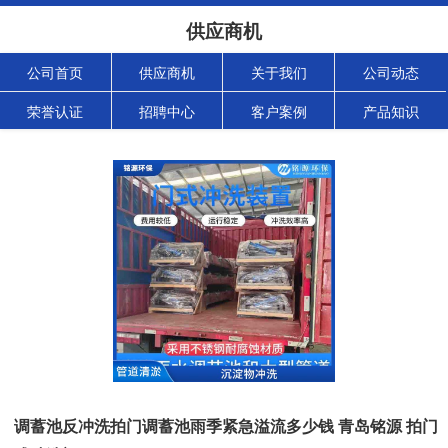
供应商机
公司首页
供应商机
关于我们
公司动态
荣誉认证
招聘中心
客户案例
产品知识
调蓄池反冲洗拍门调蓄池雨季紧急溢流多少钱 青岛铭源 拍门