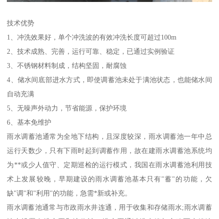
技术优势
1、冲洗效果好，单个冲洗波的有效冲洗长度可超过100m
2、技术成熟、完善，运行可靠、稳定，已通过实例验证
3、不锈钢材料制成，结构坚固，耐腐蚀
4、储水间底部进水方式，即使调蓄池未处于满池状态，也能储水间
自动充满
5、无噪声外动力，节省能源，保护环境
6、基本免维护
雨水调蓄池通常为全地下结构，且深度较深，雨水调蓄池一年中总
运行天数少，只有下雨时起到调蓄作用，故在建雨水调蓄池系统均
为**或少人值守、定期巡检的运行模式，我国在雨水调蓄池利用技
术上发展较晚，早期建设的雨水调蓄池基本只有"蓄"的功能，欠
缺"调"和"利用"的功能，急需*新或补充。
雨水调蓄池通常与市政雨水井连通，用于收集和存储雨水;雨水调蓄