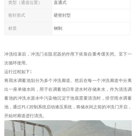
类型（通道位置）
直通式
密封形式
硬密封型
材质
钢制
冲洗结束后，冲洗门在阻尼器的作用下依靠自重考缓关闭。至下一
次循环使用。
运行过程如下∶
将雨水调蓄池划分为多个冲洗廊道。然后在每一个冲洗廊道中分离
出一座单储水间，用于在调蓄池日常进水时存储来水，作为清洗调
蓄池的冲洗水源水中污染物沉淀于池底需要清洗时，排空雨水调蓄
池，通过PLC控制系统启动液压系统，将储水间之前的冲洗门开启，
开始对廊道进行清洗。