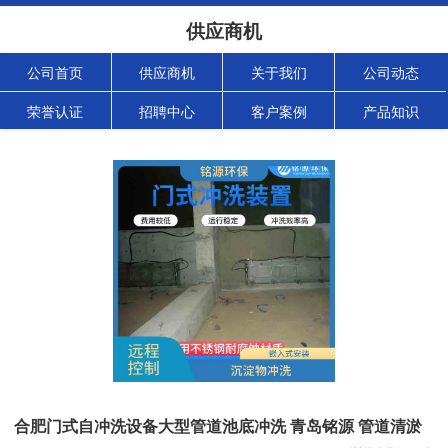
供应商机
公司首页
供应商机
关于我们
公司动态
荣誉认证
招聘中心
客户案例
产品知识
合肥门式自冲洗设备大型管道池底冲洗 青岛铭源 管道清淤