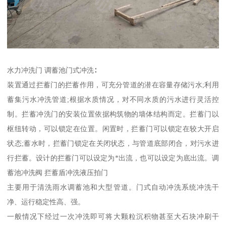
水力冲洗门 调蓄池门式冲洗∶
装置通过拦蓄门的拦蓄作用，可充分管道的潜在容量存储污水;利用
蓄集污水冲洗管道;根据水质情况，对不同水质的污水进行灵活控
制。拦蓄冲洗门的安装位置依据构筑物的墙体结构而定。拦蓄门以
枢纽转动，可以锁定在位置。闲置时，拦蓄门可以锁定在较大开启
状态;蓄水时，拦蓄门锁定在关闭状态，与管道底部闭合，对污水进
行拦蓄。设计的拦蓄门可以设定为*出流，也可以设定为底出流。调
蓄池冲洗阀 拦蓄盾冲洗液压拍门
主要用于清洗雨水调蓄池和大型管道。门式自动冲洗系统冲洗干
净、运行稳定性高、强。
一般情况下经过一次冲洗即可将大颗粒沉积物甚至大石块冲刷干