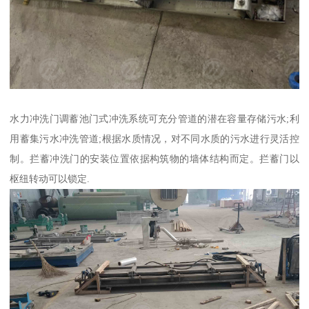
水力冲洗门调蓄池门式冲洗系统可充分管道的潜在容量存储污水;利
用蓄集污水冲洗管道;根据水质情况，对不同水质的污水进行灵活控
制。拦蓄冲洗门的安装位置依据构筑物的墙体结构而定。拦蓄门以
枢纽转动可以锁定.