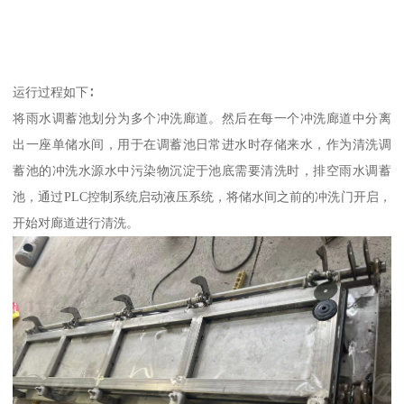
运行过程如下∶
将雨水调蓄池划分为多个冲洗廊道。然后在每一个冲洗廊道中分离
出一座单储水间，用于在调蓄池日常进水时存储来水，作为清洗调
蓄池的冲洗水源水中污染物沉淀于池底需要清洗时，排空雨水调蓄
池，通过PLC控制系统启动液压系统，将储水间之前的冲洗门开启，
开始对廊道进行清洗。