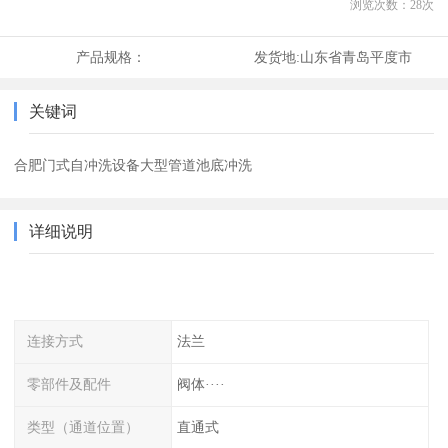
浏览次数：
28
次
产品规格：
发货地:
山东省青岛平度市
关键词
合肥门式自冲洗设备大型管道池底冲洗
详细说明
连接方式
法兰
零部件及配件
阀体····
类型（通道位置）
直通式