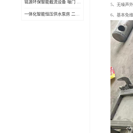
铭源环保智能截流设备 堰门 铸铁调节闸门作用 源头商家 可定制
5、无噪声
水力自清洁格栅
一体化智能恒压供水泵房 二次加压供水设备户外智慧泵房
6、基本免
除臭井盖
管中型内置防倒灌器