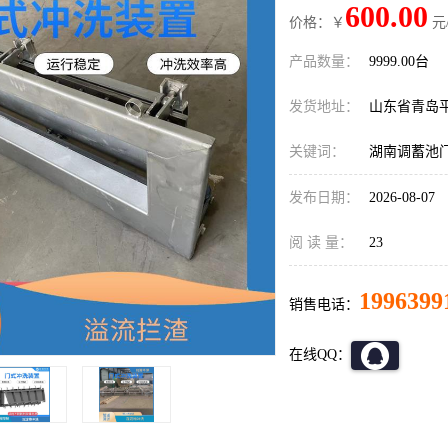
600.00
价格：￥
元
产品数量：
9999.00台
发货地址：
山东省青岛
关键词：
湖南调蓄池
发布日期：
2026-08-07
阅 读 量：
23
1996399
销售电话：
在线QQ：