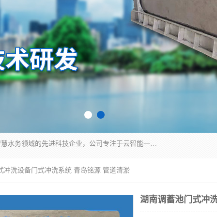
青岛铭源环保科技有限公司是一家专注于环保与智慧水务领域的先进科技企业，公司专注于云智能一体化HMPP预制泵站、智能截流井设备、调蓄池雨洪管理设备、水务循环利用、云智慧水务开发及新型环保技术研发等领域。
式冲洗设备门式冲洗系统 青岛铭源 管道清淤
湖南调蓄池门式冲洗