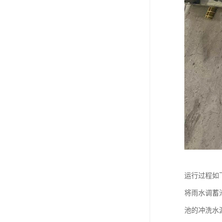
运行过程如
将雨水调蓄
池的冲洗水