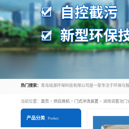
热门搜索：
当前位置：
首页
>
供应商机
>
门式冲洗装置
> 湖南调蓄池门
产品分类
Product