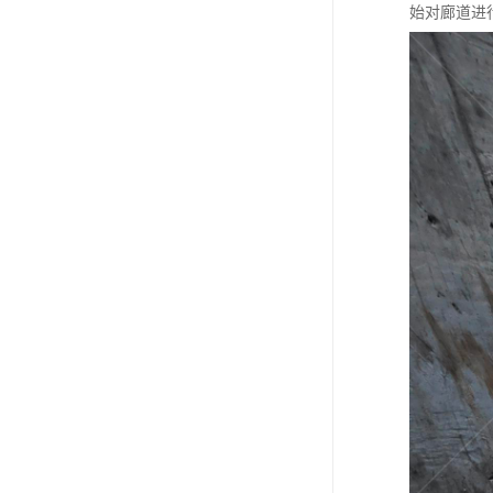
始对廊道进