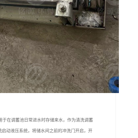
用于在调蓄池日常进水时存储来水，作为清洗调蓄
统启动液压系统，将储水间之前的冲洗门开启，开