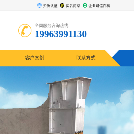
资质认证
实名商家
企业可信百科
全国服务咨询热线:
19963991130
客户案例
联系方式