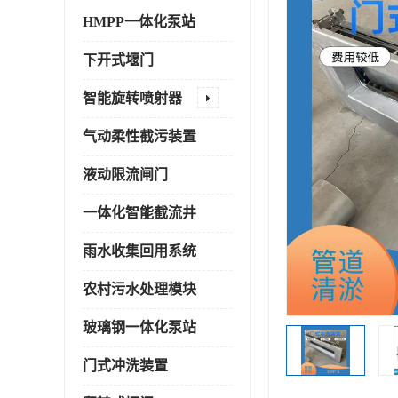
HMPP一体化泵站
下开式堰门
智能旋转喷射器
气动柔性截污装置
液动限流闸门
一体化智能截流井
雨水收集回用系统
农村污水处理模块
玻璃钢一体化泵站
门式冲洗装置