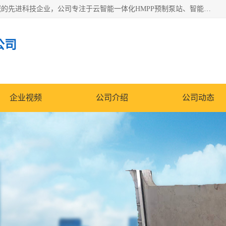
青岛铭源环保科技有限公司是一家专注于环保与智慧水务领域的先进科技企业，公司专注于云智能一体化HMPP预制泵站、智能截流井设备、调蓄池雨洪管理设备、水务循环利用、云智慧水务开发及新型环保技术研发等领域。
公司
企业视频
公司介绍
公司动态