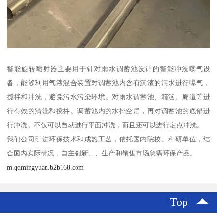
智能旋转喷射器主要用于针对雨水调蓄池设计的智能冲洗曝气设
备，能够利用气液混合装置对调蓄池内含有沉渣的污水进行曝气，
搅拌和冲洗，避免污水污染环境。对雨水调蓄池、箱涵、廊道等进
行有效的清洗和搅拌。调蓄池内的水排空后，再对调蓄池的底部进
行冲洗。不仅可以自动进行平面冲洗，而且还可以进行定点冲洗。
我们公司引进环保技术和成熟工艺，依托国内院校、科研单位，结
合国内实际情况，自主创新、、生产和销售市场急需环保产品。
m.qdmingyuan.b2b168.com
Top