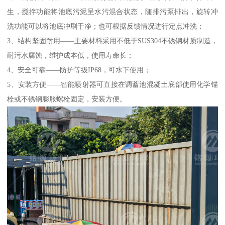
生，搅拌功能将池底污泥呈水污混合状态，随排污泵排出，旋转冲
洗功能可以将池底冲刷干净；也可根据反馈情况进行定点冲洗；
3、结构坚固耐用——主要材料采用不低于SUS304不锈钢材质制造，
耐污水腐蚀，维护成本低，使用寿命长；
4、安全可靠——防护等级IP68，可水下使用；
5、安装方便——智能喷射器可直接在调蓄池混凝土底部使用化学锚
栓或不锈钢膨胀螺栓固定，安装方便。