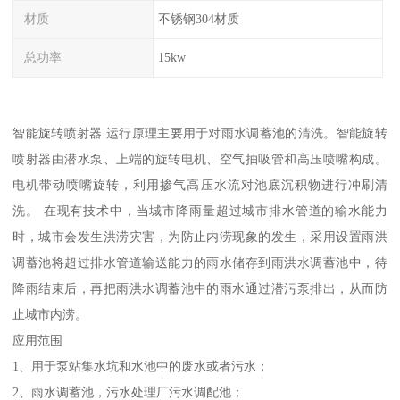
材质
不锈钢304材质
总功率
15kw
智能旋转喷射器 运行原理主要用于对雨水调蓄池的清洗。智能旋转
喷射器由潜水泵、上端的旋转电机、空气抽吸管和高压喷嘴构成。
电机带动喷嘴旋转，利用掺气高压水流对池底沉积物进行冲刷清
洗。 在现有技术中，当城市降雨量超过城市排水管道的输水能力
时，城市会发生洪涝灾害，为防止内涝现象的发生，采用设置雨洪
调蓄池将超过排水管道输送能力的雨水储存到雨洪水调蓄池中，待
降雨结束后，再把雨洪水调蓄池中的雨水通过潜污泵排出，从而防
止城市内涝。
应用范围
1、用于泵站集水坑和水池中的废水或者污水；
2、雨水调蓄池，污水处理厂污水调配池；