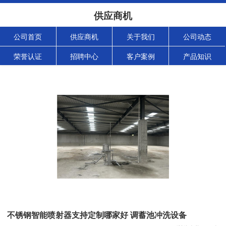
供应商机
公司首页
供应商机
关于我们
公司动态
荣誉认证
招聘中心
客户案例
产品知识
不锈钢智能喷射器支持定制哪家好 调蓄池冲洗设备