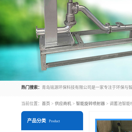
热门搜索：
当前位置：
首页
>
供应商机
>
智能旋转喷射器
> 调蓄池智能
产品分类
Product