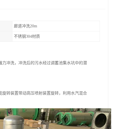
廊道冲洗20m
不锈钢304材质
强力冲洗，冲洗后的污水经过调蓄池集水坑中的潜
能旋转装置带动高压喷射装置旋转，利用水汽混合