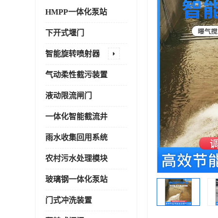
HMPP一体化泵站
下开式堰门
智能旋转喷射器
气动柔性截污装置
液动限流闸门
一体化智能截流井
雨水收集回用系统
农村污水处理模块
玻璃钢一体化泵站
门式冲洗装置