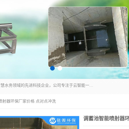
青岛铭源环保科技有限公司是一家专注于环保与智慧水务领域的先进科技企业，公司专注于云智能一体化HMPP预制泵站、智能截流井设备、调蓄池雨洪管理设备、水务循环利用、云智慧水务开发及新型环保技术研发等领域。
喷射器环保厂家价格 点对点冲洗
调蓄池智能喷射器环