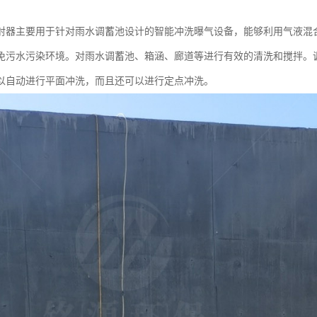
射器主要用于针对雨水调蓄池设计的智能冲洗曝气设备，能够利用气液混
免污水污染环境。对雨水调蓄池、箱涵、廊道等进行有效的清洗和搅拌。
以自动进行平面冲洗，而且还可以进行定点冲洗。