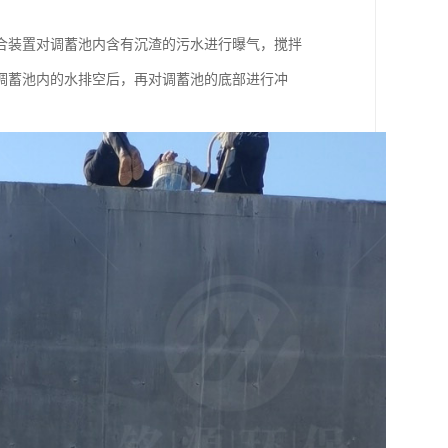
合装置对调蓄池内含有沉渣的污水进行曝气，搅拌
调蓄池内的水排空后，再对调蓄池的底部进行冲