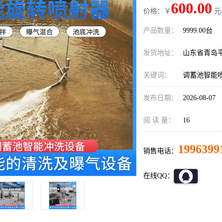
600.00
价格：￥
元
产品数量：
9999.00台
发货地址：
山东省青岛
关键词：
调蓄池智能
发布日期：
2026-08-07
阅 读 量：
16
1996399
销售电话：
在线QQ：