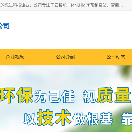
青岛铭源环保科技有限公司是一家专注于环保与智慧水务领域的先进科技企业，公司专注于云智能一体化HMPP预制泵站、智能截流井设备、调蓄池雨洪管理设备、水务循环利用、云智慧水务开发及新型环保技术研发等领域。
公司
企业视频
公司介绍
公司动态