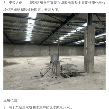
5、安装方便——智能喷射器可直接在调蓄池混凝土底部使用化学锚
栓或不锈钢膨胀螺栓固定，安装方便。
应用范围
1、用于泵站集水坑和水池中的废水或者污水；