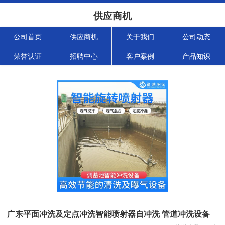
供应商机
公司首页
供应商机
关于我们
公司动态
荣誉认证
招聘中心
客户案例
产品知识
广东平面冲洗及定点冲洗智能喷射器自冲洗 管道冲洗设备