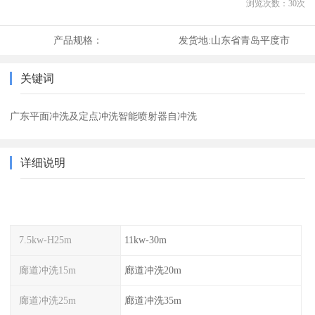
浏览次数：
30
次
产品规格：
发货地:
山东省青岛平度市
关键词
广东平面冲洗及定点冲洗智能喷射器自冲洗
详细说明
7.5kw-H25m
11kw-30m
廊道冲洗15m
廊道冲洗20m
廊道冲洗25m
廊道冲洗35m