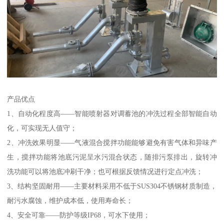
产品优点
1、自动化程度高——智能喷射器对调蓄池的冲洗过程全部智能自动
化，可实现无人值守；
2、冲洗效果明显——气液混合搅拌功能能够避免有害气体和异味产
生，搅拌功能将池底污泥呈水污混合状态，随排污泵排出，旋转冲
洗功能可以将池底冲刷干净；也可根据反馈情况进行定点冲洗；
3、结构坚固耐用——主要材料采用不低于SUS304不锈钢材质制造，
耐污水腐蚀，维护成本低，使用寿命长；
4、安全可靠——防护等级IP68，可水下使用；