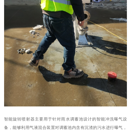
智能旋转喷射器主要用于针对雨水调蓄池设计的智能冲洗曝气设
备，能够利用气液混合装置对调蓄池内含有沉渣的污水进行曝气，