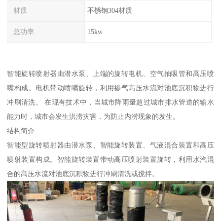
材质
不锈钢304材质
总功率
15kw
智能旋转喷射器由潜水泵、上端的旋转电机、空气抽吸管和高压喷
嘴构成。电机带动喷嘴旋转，利用掺气高压水流对池底沉积物进行
冲刷清洗。 在现有技术中，当城市降雨量超过城市排水管道的输水
能力时，城市会发生洪涝灾害，为防止内涝现象的发生。
结构简介
智能型旋转喷射器由潜水泵、智能旋转装置、气液混合装置和高压
喷射装置构成。智能旋转装置带动高压喷射装置旋转，利用水汽混
合的高压水流对池底沉积物进行冲刷清洗或搅拌。