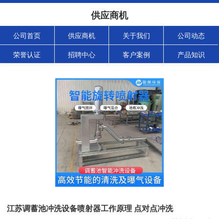
供应商机
公司首页
供应商机
关于我们
公司动态
荣誉认证
招聘中心
客户案例
产品知识
江苏调蓄池冲洗设备喷射器工作原理 点对点冲洗