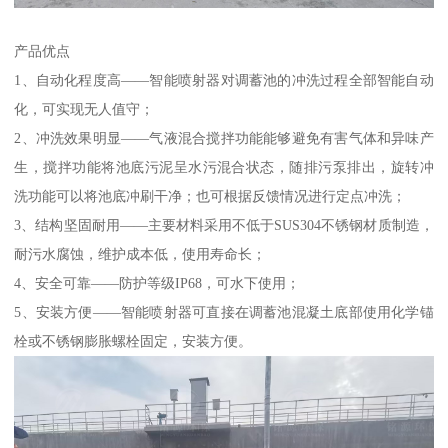
产品优点
1、自动化程度高——智能喷射器对调蓄池的冲洗过程全部智能自动
化，可实现无人值守；
2、冲洗效果明显——气液混合搅拌功能能够避免有害气体和异味产
生，搅拌功能将池底污泥呈水污混合状态，随排污泵排出，旋转冲
洗功能可以将池底冲刷干净；也可根据反馈情况进行定点冲洗；
3、结构坚固耐用——主要材料采用不低于SUS304不锈钢材质制造，
耐污水腐蚀，维护成本低，使用寿命长；
4、安全可靠——防护等级IP68，可水下使用；
5、安装方便——智能喷射器可直接在调蓄池混凝土底部使用化学锚
栓或不锈钢膨胀螺栓固定，安装方便。