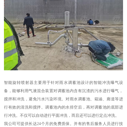
智能旋转喷射器主要用于针对雨水调蓄池设计的智能冲洗曝气设
备，能够利用气液混合装置对调蓄池内含有沉渣的污水进行曝气，
搅拌和冲洗，避免污水污染环境。对雨水调蓄池、箱涵、廊道等进
行有效的清洗和搅拌。调蓄池内的水排空后，再对调蓄池的底部进
行冲洗。不仅可以自动进行平面冲洗，而且还可以进行定点冲洗。
我公司可提供长达24个月的免费质保。并有的售后服务人员进行技