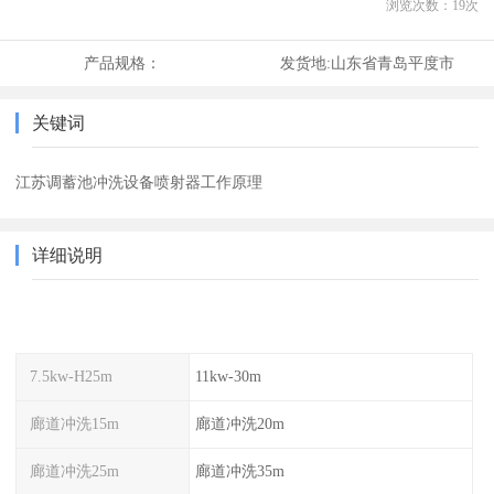
浏览次数：
19
次
产品规格：
发货地:
山东省青岛平度市
关键词
江苏调蓄池冲洗设备喷射器工作原理
详细说明
7.5kw-H25m
11kw-30m
廊道冲洗15m
廊道冲洗20m
廊道冲洗25m
廊道冲洗35m