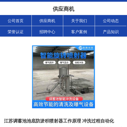
供应商机
公司首页
供应商机
关于我们
公司动态
荣誉认证
招聘中心
客户案例
产品知识
江苏调蓄池池底防淤积喷射器工作原理 冲洗过程自动化