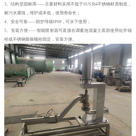
3、结构坚固耐用——主要材料采用不低于SUS304不锈钢材质制造，
耐污水腐蚀，维护成本低，使用寿命长；
4、安全可靠——防护等级IP68，可水下使用；
5、安装方便——智能喷射器可直接在调蓄池混凝土底部使用化学锚
栓或不锈钢膨胀螺栓固定，安装方便。