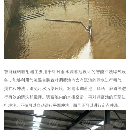
智能旋转喷射器主要用于针对雨水调蓄池设计的智能冲洗曝气设
备，能够利用气液混合装置对调蓄池内含有沉渣的污水进行曝气，
搅拌和冲洗，避免污水污染环境。对雨水调蓄池、箱涵、廊道等进
行有效的清洗和搅拌。调蓄池内的水排空后，再对调蓄池的底部进
行冲洗。不仅可以自动进行平面冲洗，而且还可以进行定点冲洗。