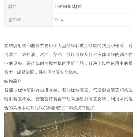
材质
不锈钢304材质
总功率
15kw
旋转喷射调和器器主要用于大型储罐和重油储罐的防沉积作业，对
润滑油、燃料油、汽油、柴油、航煤储罐及各种液体储罐的调合作
业的设备。是传统侧向搅拌机的更新产品，解决了以往使用中的噪
音大，罐壁渗漏，强电启动等安全隐患。
结构简介
智能型旋转喷射器由潜水泵、智能旋转装置、气液混合装置和高压
喷射装置构成。智能旋转装置带动高压喷射装置旋转，利用水汽混
合的高压水流对池底沉积物进行冲刷清洗或搅拌。