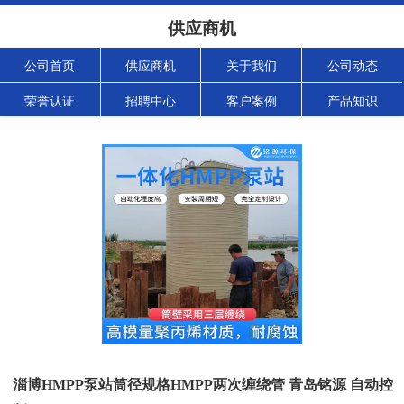
供应商机
公司首页
供应商机
关于我们
公司动态
荣誉认证
招聘中心
客户案例
产品知识
淄博HMPP泵站筒径规格HMPP两次缠绕管 青岛铭源 自动控