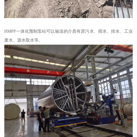
HMPP一体化预制泵站可以输送的介质有原污水、雨水、排水、工业
废水、源水取水等。