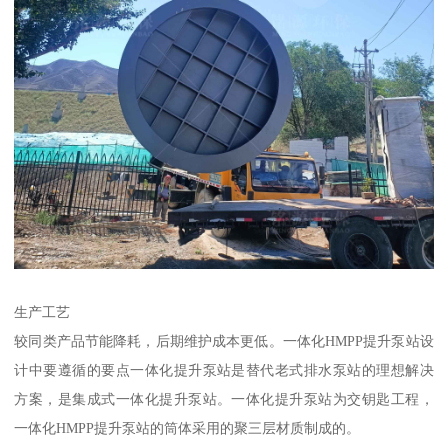
生产工艺
较同类产品节能降耗，后期维护成本更低。一体化HMPP提升泵站设
计中要遵循的要点一体化提升泵站是替代老式排水泵站的理想解决
方案，是集成式一体化提升泵站。一体化提升泵站为交钥匙工程，
一体化HMPP提升泵站的筒体采用的聚三层材质制成的。