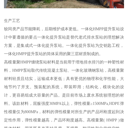
生产工艺
较同类产品节能降耗，后期维护成本更低。一体化HMPP提升泵站设
计中要遵循的要点一体化提升泵站是替代老式排水泵站的理想解决
方案，是集成式一体化提升泵站。一体化提升泵站为交钥匙工程，
一体化HMPP提升泵站的筒体采用的聚三层材质制成的。
高模量聚HMPP缠绕泵站材料是当前用于埋地排水排污的一种塑性材
料，HMPP泵站取代传统混凝土泵站、一体化玻璃钢泵站，高模量聚
材料轻质且结实，运输成本更低；具有更优的物理和化学性能，大
地节约了开支。预装配的系统，即装即用；结构化，模块化的设
计，更容易组成大容量的产品。是目前市场上废水系统较理想的材
料。该款材料，屈服强度30MPA以上，弹性模量≥1500MPa,HDPE弹
性模量仅为800MPa，材料的弹性模量对所生产的产品环刚度起到决
定性作用，弹性模量越高，产品环刚度越高。高模量聚( HMPP )做