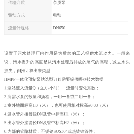
传输介质
杂质泵
驱动方式
电动
流量计规格
DN650
设置于污水处理厂内作用是为后续的工艺提供水流动力。一般来
说，污水提升的高度是从污水处理后排放的尾气的高程，减去水头
损失，倒推计算出来类型
HMPP一体化预制泵站选型订购需要提供哪些技术数据
1.泵站流入流量Q（立方/小时），流量时变化系数；
2.所需水泵的数量和扬程，一用一备或二用一备；
3.室外地面标高H0（米），也可使用相对标高±0.00（米）
4.进水管外接管径DN及管中标高H1（米）；
5.出水管外接管径DN及管中标高H2（米）；
6.内部的管路材质：不锈钢SUS304或热镀锌管件；