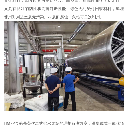
筒体材料，因其既具有高结晶度、高模量、耐温性和化学稳定性，
又具有良好的韧性和高抗冲击性能，绿色无污染可回收材料，填埋
使用对周边土质无污染。材质耐腐蚀，泵站可二次利用。
HMPP泵站是替代老式排水泵站的理想解决方案，是集成式一体化预