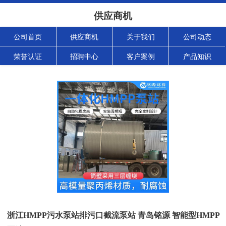
供应商机
公司首页
供应商机
关于我们
公司动态
荣誉认证
招聘中心
客户案例
产品知识
浙江HMPP污水泵站排污口截流泵站 青岛铭源 智能型HMPP