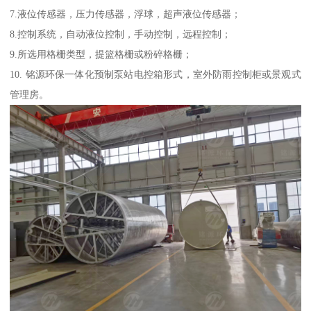
7.液位传感器，压力传感器，浮球，超声液位传感器；
8.控制系统，自动液位控制，手动控制，远程控制；
9.所选用格栅类型，提篮格栅或粉碎格栅；
10. 铭源环保一体化预制泵站电控箱形式，室外防雨控制柜或景观式
管理房。