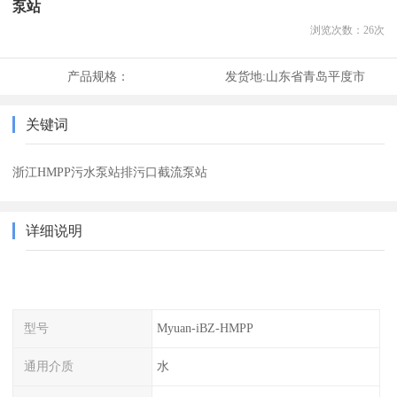
泵站
浏览次数：
26
次
产品规格：
发货地:
山东省青岛平度市
关键词
浙江HMPP污水泵站排污口截流泵站
详细说明
型号
Myuan-iBZ-HMPP
通用介质
水