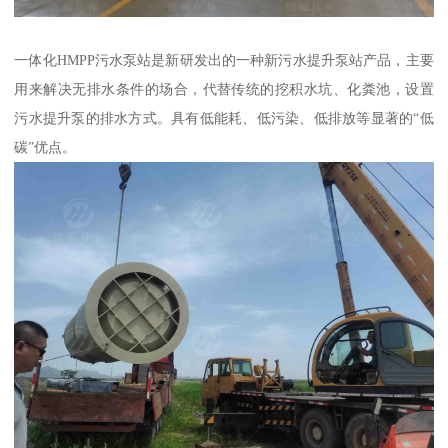
一体化HMPP污水泵站是新研发出的一种新污水提升泵站产品，主要
用来解决无排水条件的场合，代替传统的挖积水坑、化粪池，设置
污水提升泵的排水方式。具有低能耗、低污染、低排放等显著的“低
碳”优点。