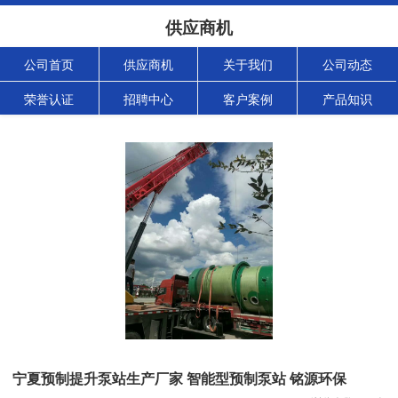
供应商机
公司首页
供应商机
关于我们
公司动态
荣誉认证
招聘中心
客户案例
产品知识
宁夏预制提升泵站生产厂家 智能型预制泵站 铭源环保