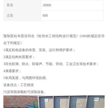
重量
20000
流量
600
预制泵站布置应符合《给排水工程结构设计规范》G069的规定应符
合下列规定∶
1满足机电设备的布置、安装、运行和维护要求；
2满足结构布置要求；
3符合防潮、防火、防噪声、节能、劳动、工业卫生等技术要求；
4满通要求；
5布局美观，与周围环境协调。
设备优点：工艺精优
污泥等固体颗粒可排除设备。