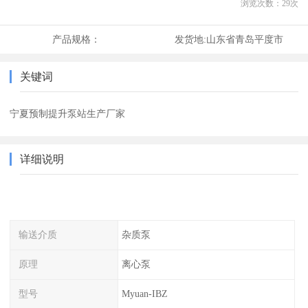
浏览次数：
29
次
产品规格：
发货地:
山东省青岛平度市
关键词
宁夏预制提升泵站生产厂家
详细说明
输送介质
杂质泵
原理
离心泵
型号
Myuan-IBZ