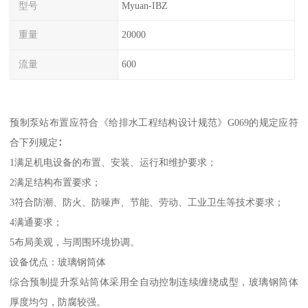
型号
Myuan-IBZ
重量
20000
流量
600
预制泵站布置应符合《给排水工程结构设计规范》G069的规定应符
合下列规定∶
1满足机电设备的布置、安装、运行和维护要求；
2满足结构布置要求；
3符合防潮、防火、防噪声、节能、劳动、工业卫生等技术要求；
4满通要求；
5布局美观，与周围环境协调。
设备优点：玻璃钢筒体
综合预制提升泵站筒体采用全自动控制连续缠绕成型，玻璃钢筒体
厚度均匀，防腐较强。