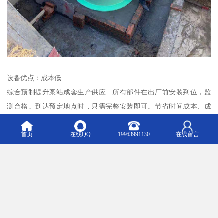
设备优点：成本低
综合预制提升泵站成套生产供应，所有部件在出厂前安装到位，监
测台格。到达预定地点时，只需完整安装即可。节省时间成本、成
本和安装调试成本。
首页
在线QQ
19963991130
在线留言