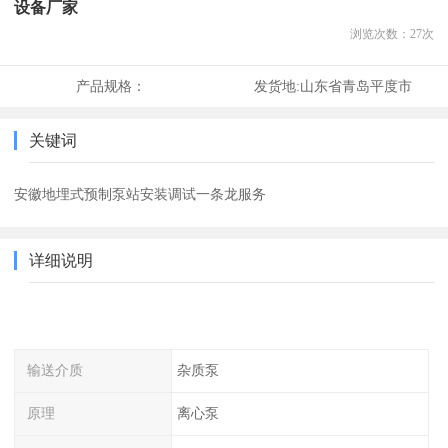
设备厂家
浏览次数：
27
次
产品规格：
发货地:
山东省青岛平度市
关键词
安徽地埋式预制泵站安装调试一条龙服务
详细说明
输送介质
杂质泵
原理
离心泵