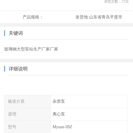
浏览次数：
27
次
产品规格：
发货地:
山东省青岛平度市
关键词
玻璃钢大型泵站生产厂家厂家
详细说明
输送介质
杂质泵
原理
离心泵
型号
Myuan-IBZ