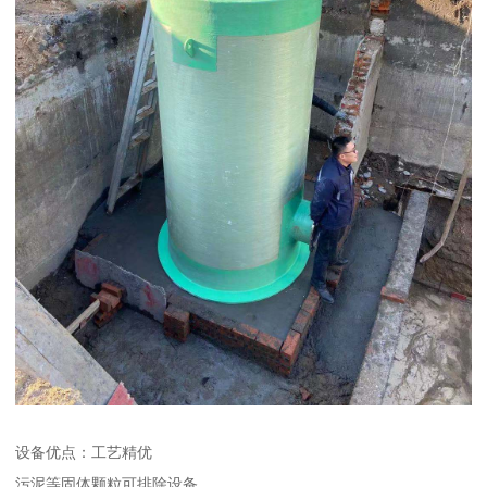
设备优点：工艺精优
污泥等固体颗粒可排除设备。