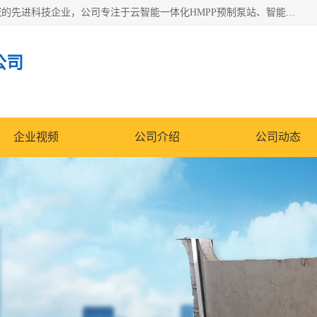
青岛铭源环保科技有限公司是一家专注于环保与智慧水务领域的先进科技企业，公司专注于云智能一体化HMPP预制泵站、智能截流井设备、调蓄池雨洪管理设备、水务循环利用、云智慧水务开发及新型环保技术研发等领域。
公司
企业视频
公司介绍
公司动态