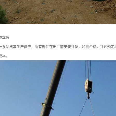
成本低
升泵站成套生产供应，所有部件在出厂前安装到位，监测台格。到达预定
成本。