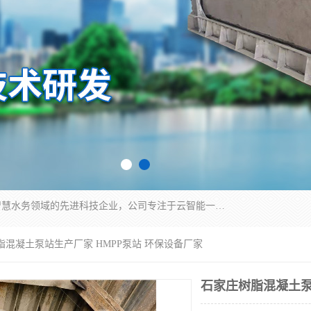
青岛铭源环保科技有限公司是一家专注于环保与智慧水务领域的先进科技企业，公司专注于云智能一体化HMPP预制泵站、智能截流井设备、调蓄池雨洪管理设备、水务循环利用、云智慧水务开发及新型环保技术研发等领域。
脂混凝土泵站生产厂家 HMPP泵站 环保设备厂家
石家庄树脂混凝土泵