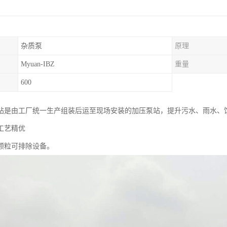
杂质泵
原理
Myuan-IBZ
重量
600
站是由工厂统一生产组装后运至现场安装的加压泵站，提升污水、雨水、
工艺精优
颗粒可排除设备。