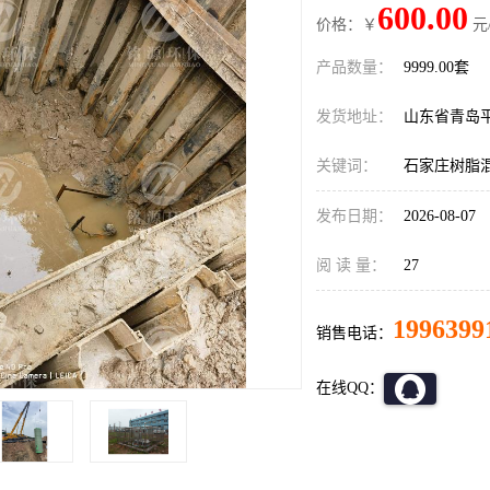
600.00
价格：￥
元
产品数量：
9999.00套
发货地址：
山东省青岛
关键词：
石家庄树脂
发布日期：
2026-08-07
阅 读 量：
27
1996399
销售电话：
在线QQ：