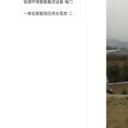
铭源环保智能截流设备 堰门 铸铁调节闸门作用 源头商家 可定制
水力自清洁格栅
一体化智能恒压供水泵房 二次加压供水设备户外智慧泵房
除臭井盖
管中型内置防倒灌器