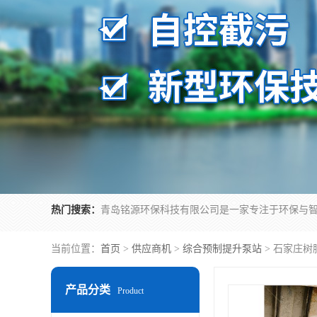
热门搜索：
当前位置：
首页
>
供应商机
>
综合预制提升泵站
> 石家庄树
产品分类
Product