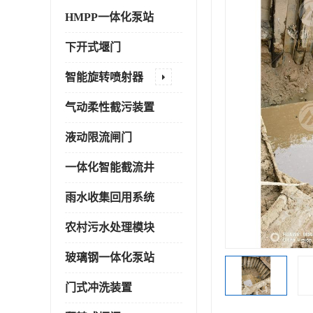
HMPP一体化泵站
下开式堰门
智能旋转喷射器
气动柔性截污装置
液动限流闸门
一体化智能截流井
雨水收集回用系统
农村污水处理模块
玻璃钢一体化泵站
门式冲洗装置