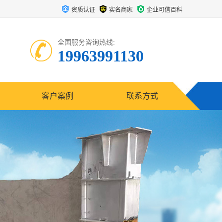
资质认证
实名商家
企业可信百科
全国服务咨询热线:
19963991130
客户案例
联系方式