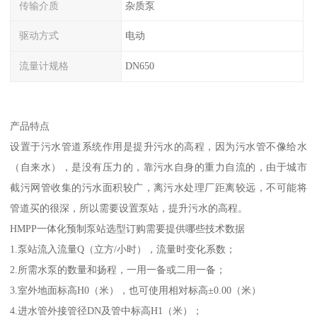
传输介质
杂质泵
驱动方式
电动
流量计规格
DN650
产品特点
设置于污水管道系统作用是提升污水的高程，因为污水管不像给水
（自来水），是没有压力的，靠污水自身的重力自流的，由于城市
截污网管收集的污水面积较广，离污水处理厂距离较远，不可能将
管道买的很深，所以需要设置泵站，提升污水的高程。
HMPP一体化预制泵站选型订购需要提供哪些技术数据
1.泵站流入流量Q（立方/小时），流量时变化系数；
2.所需水泵的数量和扬程，一用一备或二用一备；
3.室外地面标高H0（米），也可使用相对标高±0.00（米）
4.进水管外接管径DN及管中标高H1（米）；