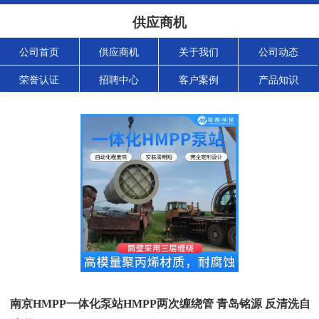
供应商机
公司首页
供应商机
关于我们
公司动态
荣誉认证
招聘中心
客户案例
产品知识
南京HMPP一体化泵站HMPP两次缠绕管 青岛铭源 反清洗自