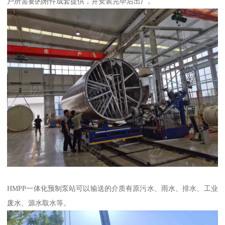
户所需要的附件成套提供，并安装完毕后出厂。
HMPP一体化预制泵站可以输送的介质有原污水、雨水、排水、工业
废水、源水取水等。