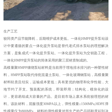
生产工艺
较同类产品节能降耗，后期维护成本更低。一体化HMPP提升泵站设
计中要遵循的要点一体化提升泵站是替代老式排水泵站的理想解决
方案，是集成式一体化提升泵站。一体化提升泵站为交钥匙工程，
一体化HMPP提升泵站的筒体采用的聚三层材质制成的。
高模量聚HMPP缠绕泵站材料是当前用于埋地排水排污的一种塑性材
料，HMPP泵站取代传统混凝土泵站、一体化玻璃钢泵站，高模量聚
材料轻质且结实，运输成本更低；具有更优的物理和化学性能，大
地节约了开支。预装配的系统，即装即用；结构化，模块化的设
计，更容易组成大容量的产品。是目前市场上废水系统较理想的材
料。该款材料，屈服强度30MPA以上，弹性模量≥1500MPa,HDPE弹
性模量仅为800MPa，材料的弹性模量对所生产的产品环刚度起到决