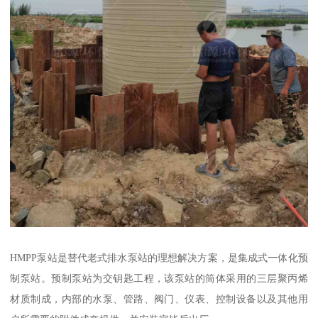
HMPP泵站是替代老式排水泵站的理想解决方案，是集成式一体化预
制泵站。预制泵站为交钥匙工程，该泵站的筒体采用的三层聚丙烯
材质制成，内部的水泵、管路、阀门、仪表、控制设备以及其他用