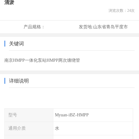
清淤
浏览次数：
24
次
产品规格：
发货地:
山东省青岛平度市
关键词
南京HMPP一体化泵站HMPP两次缠绕管
详细说明
型号
Myuan-iBZ-HMPP
通用介质
水