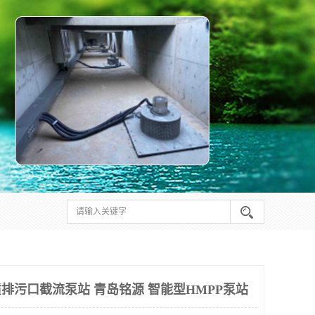
质排污口截流泵站 青岛铭源 智能型HMPP泵站