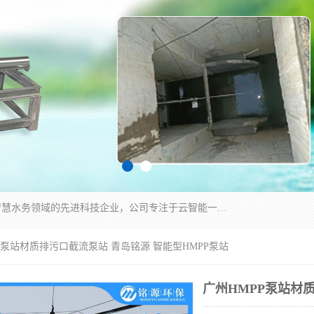
青岛铭源环保科技有限公司是一家专注于环保与智慧水务领域的先进科技企业，公司专注于云智能一体化HMPP预制泵站、智能截流井设备、调蓄池雨洪管理设备、水务循环利用、云智慧水务开发及新型环保技术研发等领域。
PP泵站材质排污口截流泵站 青岛铭源 智能型HMPP泵站
广州HMPP泵站材