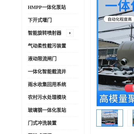
HMPP一体化泵站
下开式堰门
智能旋转喷射器
气动柔性截污装置
液动限流闸门
一体化智能截流井
雨水收集回用系统
农村污水处理模块
玻璃钢一体化泵站
门式冲洗装置