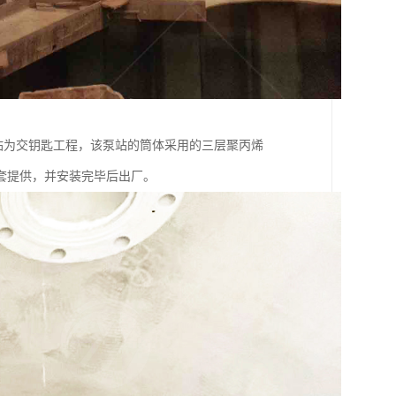
站为交钥匙工程，该泵站的筒体采用的三层聚丙烯
套提供，并安装完毕后出厂。