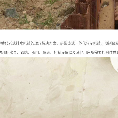
站是替代老式排水泵站的理想解决方案，是集成式一体化预制泵站。预制泵
内部的水泵、管路、阀门、仪表、控制设备以及其他用户所需要的附件成