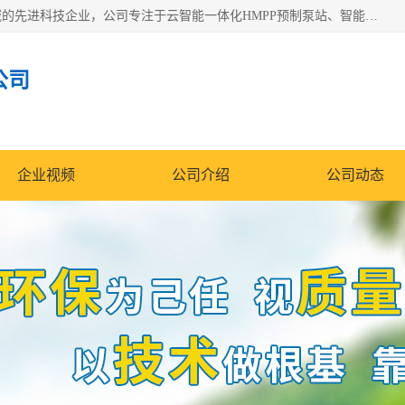
青岛铭源环保科技有限公司是一家专注于环保与智慧水务领域的先进科技企业，公司专注于云智能一体化HMPP预制泵站、智能截流井设备、调蓄池雨洪管理设备、水务循环利用、云智慧水务开发及新型环保技术研发等领域。
公司
企业视频
公司介绍
公司动态