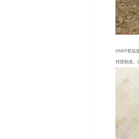
HMPP泵
材质制成，