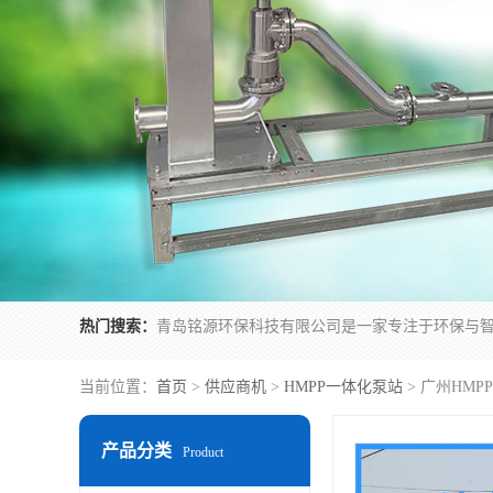
热门搜索：
当前位置：
首页
>
供应商机
>
HMPP一体化泵站
> 广州HM
产品分类
Product