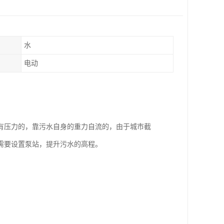
水
电动
有压力的，靠污水自身的重力自流的，由于城市截
需要设置泵站，提升污水的高程。