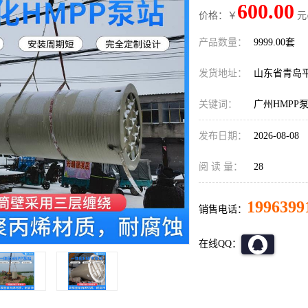
600.00
价格：￥
元
产品数量：
9999.00套
发货地址：
山东省青岛
关键词：
广州HMPP
发布日期：
2026-08-08
阅 读 量：
28
1996399
销售电话：
在线QQ：