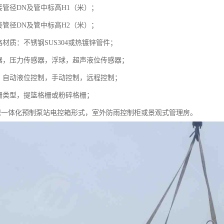
接管径DN及管中标高H1（米）；
接管径DN及管中标高H2（米）；
路材质：不锈钢SUS304或热镀锌管件；
感器，压力传感器，浮球，超声液位传感器；
统，自动液位控制，手动控制，远程控制；
格栅类型，提篮格栅或粉碎格栅；
源环保一体化预制泵站电控箱形式，室外防雨控制柜或景观式管理房。