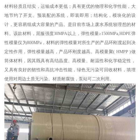
材料轻质且结实，运输成本更低；具有更优的物理和化学性能，大
地节约了开支。预装配的系统，即装即用；结构化，模块化的设
计，更容易组成大容量的产品。是目前市场上废水系统较理想的材
料。该款材料，屈服强度30MPA以上，弹性模量≥1500MPa,HDPE弹
性模量仅为800MPa，材料的弹性模量对所生产的产品环刚度起到决
定性作用，弹性模量越高，产品环刚度越高。高模量聚( HMPP )做
筒体材料，因其既具有高结晶度、高模量、耐温性和化学稳定性，
又具有良好的韧性和高抗冲击性能，绿色无污染可回收材料，填埋
使用对周边土质无污染。材质耐腐蚀，泵站可二次利用。