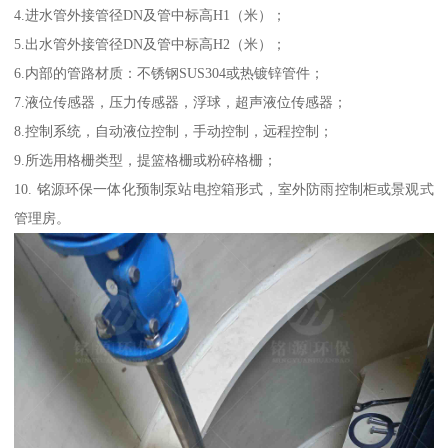
4.进水管外接管径DN及管中标高H1（米）；
5.出水管外接管径DN及管中标高H2（米）；
6.内部的管路材质：不锈钢SUS304或热镀锌管件；
7.液位传感器，压力传感器，浮球，超声液位传感器；
8.控制系统，自动液位控制，手动控制，远程控制；
9.所选用格栅类型，提篮格栅或粉碎格栅；
10. 铭源环保一体化预制泵站电控箱形式，室外防雨控制柜或景观式
管理房。