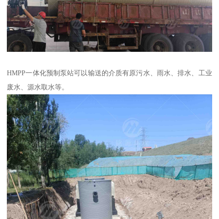
HMPP一体化预制泵站可以输送的介质有原污水、雨水、排水、工业
废水、源水取水等。