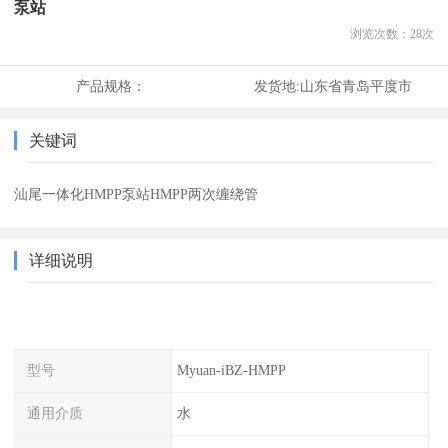
泵站
浏览次数：
28
次
产品规格：
发货地:
山东省青岛平度市
关键词
汕尾一体化HMPP泵站HMPP两次缠绕管
详细说明
型号
Myuan-iBZ-HMPP
通用介质
水