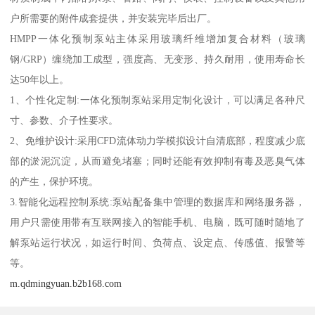
户所需要的附件成套提供，并安装完毕后出厂。
HMPP一体化预制泵站主体采用玻璃纤维增加复合材料（玻璃
钢/GRP）缠绕加工成型，强度高、无变形、持久耐用，使用寿命长
达50年以上。
1、个性化定制:一体化预制泵站采用定制化设计，可以满足各种尺
寸、参数、介子性要求。
2、免维护设计:采用CFD流体动力学模拟设计自清底部，程度减少底
部的淤泥沉淀，从而避免堵塞；同时还能有效抑制有毒及恶臭气体
的产生，保护环境。
3.智能化远程控制系统:泵站配备集中管理的数据库和网络服务器，
用户只需使用带有互联网接入的智能手机、电脑，既可随时随地了
解泵站运行状况，如运行时间、负荷点、设定点、传感值、报警等
等。
m.qdmingyuan.b2b168.com