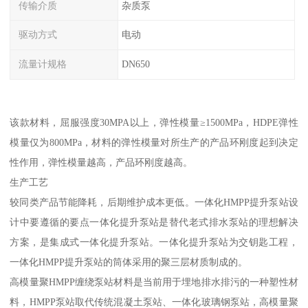
传输介质
杂质泵
驱动方式
电动
流量计规格
DN650
该款材料，屈服强度30MPA以上，弹性模量≥1500MPa，HDPE弹性
模量仅为800MPa，材料的弹性模量对所生产的产品环刚度起到决定
性作用，弹性模量越高，产品环刚度越高。
生产工艺
较同类产品节能降耗，后期维护成本更低。一体化HMPP提升泵站设
计中要遵循的要点一体化提升泵站是替代老式排水泵站的理想解决
方案，是集成式一体化提升泵站。一体化提升泵站为交钥匙工程，
一体化HMPP提升泵站的筒体采用的聚三层材质制成的。
高模量聚HMPP缠绕泵站材料是当前用于埋地排水排污的一种塑性材
料，HMPP泵站取代传统混凝土泵站、一体化玻璃钢泵站，高模量聚