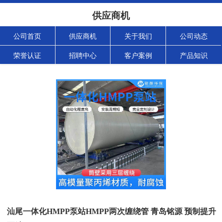
供应商机
公司首页
供应商机
关于我们
公司动态
荣誉认证
招聘中心
客户案例
产品知识
汕尾一体化HMPP泵站HMPP两次缠绕管 青岛铭源 预制提升