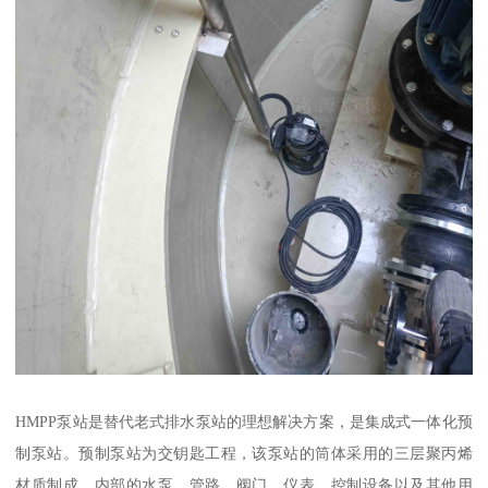
HMPP泵站是替代老式排水泵站的理想解决方案，是集成式一体化预
制泵站。预制泵站为交钥匙工程，该泵站的筒体采用的三层聚丙烯
材质制成，内部的水泵、管路、阀门、仪表、控制设备以及其他用