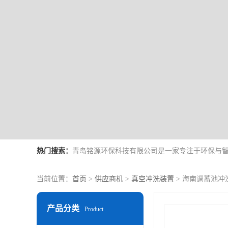
热门搜索：
当前位置：
首页
>
供应商机
>
真空冲洗装置
> 海南调蓄池冲
产品分类
Product