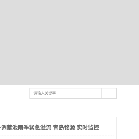
调蓄池雨季紧急溢流 青岛铭源 实时监控