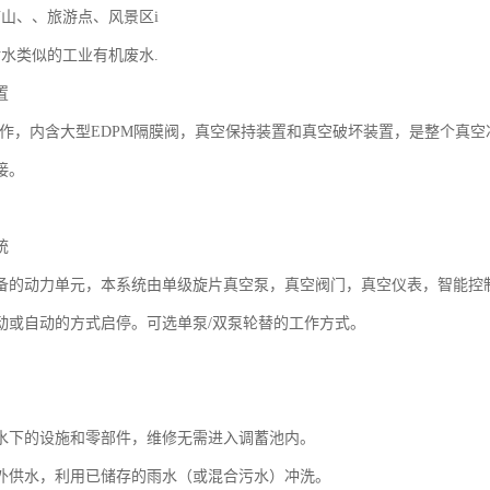
矿山、、旅游点、风景区i
污水类似的工业有机废水.
置
04制作，内含大型EDPM隔膜阀，真空保持装置和真空破坏装置，是整个
接。