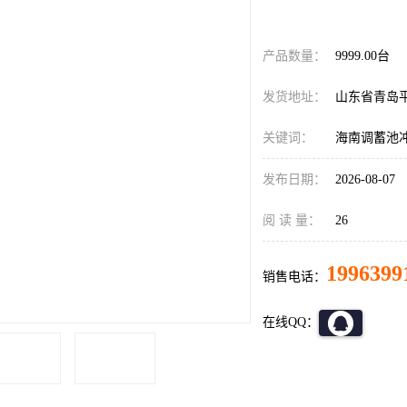
600.00
价格：￥
元
产品数量：
9999.00台
发货地址：
山东省青岛
关键词：
海南调蓄池
发布日期：
2026-08-07
阅 读 量：
26
1996399
销售电话：
在线QQ：