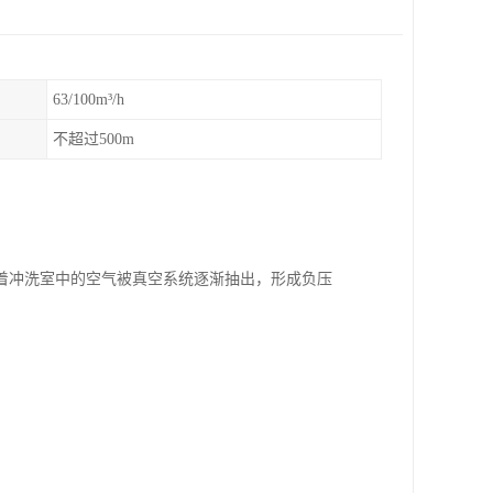
63/100m³/h
不超过500m
着冲洗室中的空气被真空系统逐渐抽出，形成负压