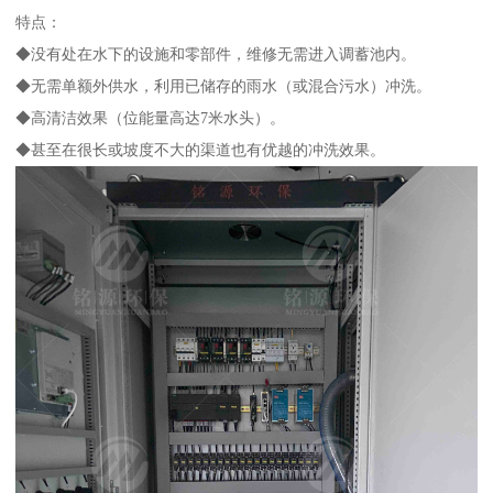
特点：
◆没有处在水下的设施和零部件，维修无需进入调蓄池内。
◆无需单额外供水，利用已储存的雨水（或混合污水）冲洗。
◆高清洁效果（位能量高达7米水头）。
◆甚至在很长或坡度不大的渠道也有优越的冲洗效果。