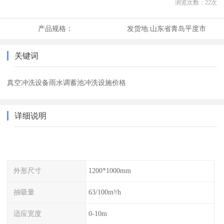
浏览次数：
22
次
产品规格：
发货地:
山东省青岛平度市
关键词
真空冲洗设备雨水调蓄池冲洗设施价格
详细说明
外形尺寸
1200*1000mm
抽吸量
63/100m³/h
适应宽度
0-10m