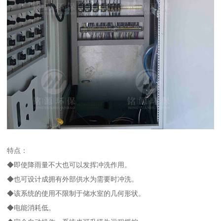
特点：
◆即使降雨量不大也可以发挥冲洗作用。
◆也可设计成拥有外部供水为需要时冲洗。
◆该系统的使用不限制于储水室的几何形状。
◆电能消耗低。