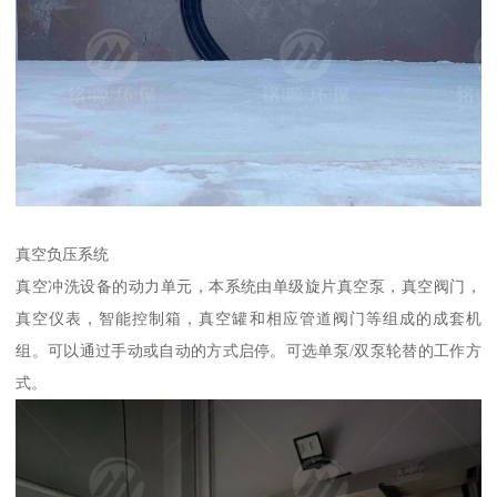
真空负压系统
真空冲洗设备的动力单元，本系统由单级旋片真空泵，真空阀门，
真空仪表，智能控制箱，真空罐和相应管道阀门等组成的成套机
组。可以通过手动或自动的方式启停。可选单泵/双泵轮替的工作方
式。