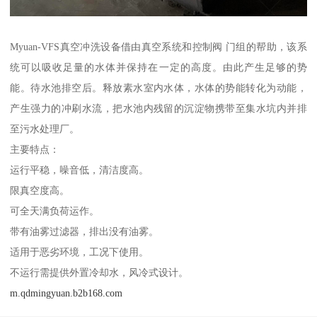
Myuan-VFS真空冲洗设备借由真空系统和控制阀 门组的帮助，该系
统可以吸收足量的水体并保持在一定的高度。由此产生足够的势
能。待水池排空后。释放素水室内水体，水体的势能转化为动能，
产生强力的冲刷水流，把水池内残留的沉淀物携带至集水坑内并排
至污水处理厂。
主要特点：
运行平稳，噪音低，清洁度高。
限真空度高。
可全天满负荷运作。
带有油雾过滤器，排出没有油雾。
适用于恶劣环境，工况下使用。
不运行需提供外置冷却水，风冷式设计。
m.qdmingyuan.b2b168.com