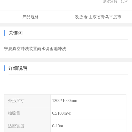
浏览次数：
15
次
产品规格：
发货地:
山东省青岛平度市
关键词
宁夏真空冲洗装置雨水调蓄池冲洗
详细说明
外形尺寸
1200*1000mm
抽吸量
63/100m³/h
适应宽度
0-10m