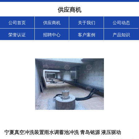
供应商机
公司首页
供应商机
关于我们
公司动态
荣誉认证
招聘中心
客户案例
产品知识
宁夏真空冲洗装置雨水调蓄池冲洗 青岛铭源 液压驱动