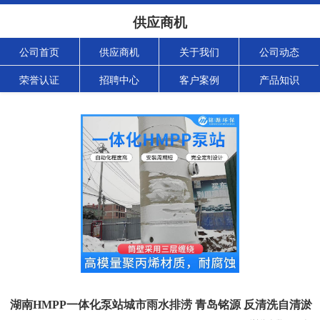
供应商机
公司首页
供应商机
关于我们
公司动态
荣誉认证
招聘中心
客户案例
产品知识
湖南HMPP一体化泵站城市雨水排涝 青岛铭源 反清洗自清淤