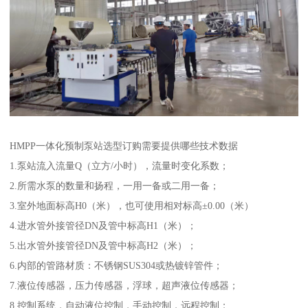
HMPP一体化预制泵站选型订购需要提供哪些技术数据
1.泵站流入流量Q（立方/小时），流量时变化系数；
2.所需水泵的数量和扬程，一用一备或二用一备；
3.室外地面标高H0（米），也可使用相对标高±0.00（米）
4.进水管外接管径DN及管中标高H1（米）；
5.出水管外接管径DN及管中标高H2（米）；
6.内部的管路材质：不锈钢SUS304或热镀锌管件；
7.液位传感器，压力传感器，浮球，超声液位传感器；
8.控制系统，自动液位控制，手动控制，远程控制；