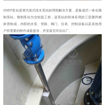
HMPP泵站是替代老式排水泵站的理想解决方案，是集成式一体化预
制泵站。预制泵站为交钥匙工程，该泵站的筒体采用的三层聚丙烯
材质制成，内部的水泵、管路、阀门、仪表、控制设备以及其他用
户所需要的附件成套提供，并安装完毕后出厂。