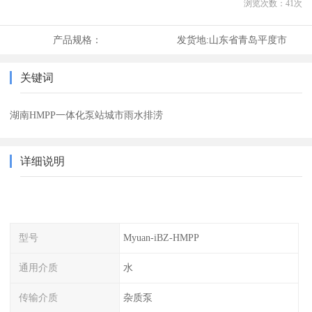
浏览次数：
41
次
产品规格：
发货地:
山东省青岛平度市
关键词
湖南HMPP一体化泵站城市雨水排涝
详细说明
型号
Myuan-iBZ-HMPP
通用介质
水
传输介质
杂质泵