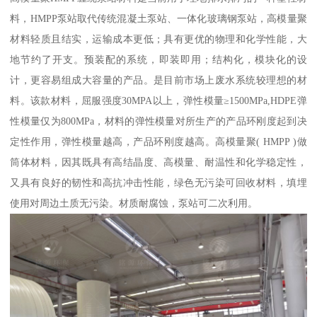
料，HMPP泵站取代传统混凝土泵站、一体化玻璃钢泵站，高模量聚
材料轻质且结实，运输成本更低；具有更优的物理和化学性能，大
地节约了开支。预装配的系统，即装即用；结构化，模块化的设
计，更容易组成大容量的产品。是目前市场上废水系统较理想的材
料。该款材料，屈服强度30MPA以上，弹性模量≥1500MPa,HDPE弹
性模量仅为800MPa，材料的弹性模量对所生产的产品环刚度起到决
定性作用，弹性模量越高，产品环刚度越高。高模量聚( HMPP )做
筒体材料，因其既具有高结晶度、高模量、耐温性和化学稳定性，
又具有良好的韧性和高抗冲击性能，绿色无污染可回收材料，填埋
使用对周边土质无污染。材质耐腐蚀，泵站可二次利用。