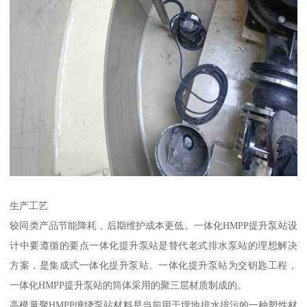
生产工艺
较同类产品节能降耗，后期维护成本更低。一体化HMPP提升泵站设
计中要遵循的要点一体化提升泵站是替代老式排水泵站的理想解决
方案，是集成式一体化提升泵站。一体化提升泵站为交钥匙工程，
一体化HMPP提升泵站的筒体采用的聚三层材质制成的。
高模量聚HMPP缠绕泵站材料是当前用于埋地排水排污的一种塑性材