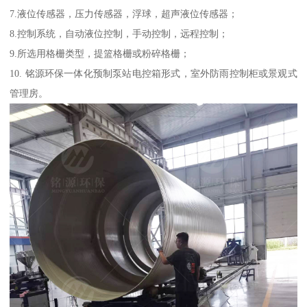
7.液位传感器，压力传感器，浮球，超声液位传感器；
8.控制系统，自动液位控制，手动控制，远程控制；
9.所选用格栅类型，提篮格栅或粉碎格栅；
10. 铭源环保一体化预制泵站电控箱形式，室外防雨控制柜或景观式
管理房。