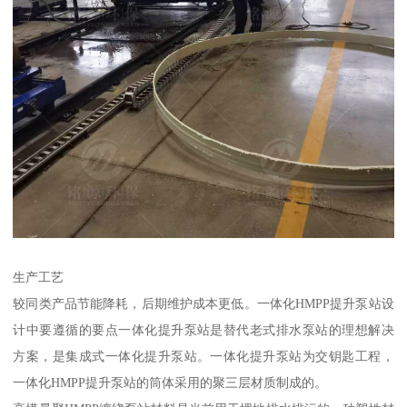
生产工艺
较同类产品节能降耗，后期维护成本更低。一体化HMPP提升泵站设
计中要遵循的要点一体化提升泵站是替代老式排水泵站的理想解决
方案，是集成式一体化提升泵站。一体化提升泵站为交钥匙工程，
一体化HMPP提升泵站的筒体采用的聚三层材质制成的。