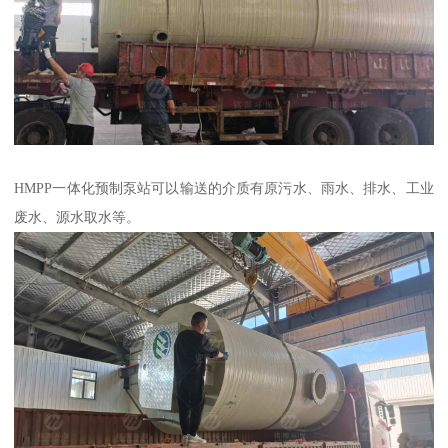
HMPP一体化预制泵站可以输送的介质有原污水、雨水、排水、工业
废水、源水取水等。