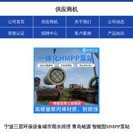
供应商机
公司首页
供应商机
关于我们
公司动态
荣誉认证
招聘中心
客户案例
产品知识
宁波三层环保设备城市雨水排涝 青岛铭源 智能型HMPP泵站