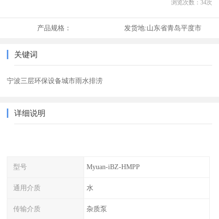
浏览次数：
34
次
产品规格：
发货地:
山东省青岛平度市
关键词
宁波三层环保设备城市雨水排涝
详细说明
型号
Myuan-iBZ-HMPP
通用介质
水
传输介质
杂质泵