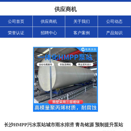
供应商机
公司首页
供应商机
关于我们
公司动态
荣誉认证
招聘中心
客户案例
产品知识
长沙HMPP污水泵站城市雨水排涝 青岛铭源 预制提升泵站