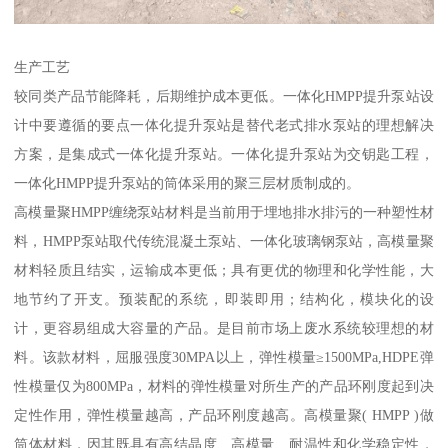
生产工艺
较同类产品节能降耗，后期维护成本更低。一体化HMPP提升泵站设
计中要遵循的要点一体化提升泵站是替代老式排水泵站的理想解决
方案，是集成式一体化提升泵站。一体化提升泵站为交钥匙工程，
一体化HMPP提升泵站的筒体采用的聚三层材质制成的。
高模量聚HMPP缠绕泵站材料是当前用于埋地排水排污的一种塑性材
料，HMPP泵站取代传统混凝土泵站、一体化玻璃钢泵站，高模量聚
材料轻质且结实，运输成本更低；具有更优的物理和化学性能，大
地节约了开支。预装配的系统，即装即用；结构化，模块化的设
计，更容易组成大容量的产品。是目前市场上废水系统较理想的材
料。该款材料，屈服强度30MPA以上，弹性模量≥1500MPa,HDPE弹
性模量仅为800MPa，材料的弹性模量对所生产的产品环刚度起到决
定性作用，弹性模量越高，产品环刚度越高。高模量聚( HMPP )做
筒体材料，因其既具有高结晶度、高模量、耐温性和化学稳定性，