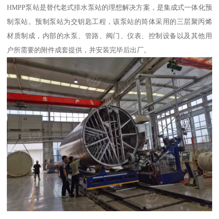
HMPP泵站是替代老式排水泵站的理想解决方案，是集成式一体化预
制泵站。预制泵站为交钥匙工程，该泵站的筒体采用的三层聚丙烯
材质制成，内部的水泵、管路、阀门、仪表、控制设备以及其他用
户所需要的附件成套提供，并安装完毕后出厂。