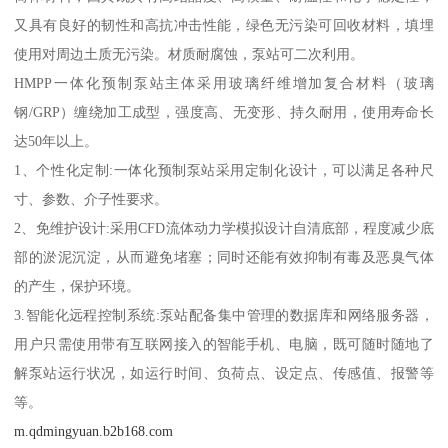
又具有良好的韧性和高抗冲击性能，绿色无污染可回收材料，填埋
使用对周边土质无污染。材质耐腐蚀，泵站可二次利用。
HMPP一体化预制泵站主体采用玻璃纤维增加复合材料（玻璃
钢/GRP）缠绕加工成型，强度高、无变形、持久耐用，使用寿命长
达50年以上。
1、个性化定制:一体化预制泵站采用定制化设计，可以满足各种尺
寸、参数、介子性要求。
2、免维护设计:采用CFD流体动力学模拟设计自清底部，程度减少底
部的淤泥沉淀，从而避免堵塞；同时还能有效抑制有毒及恶臭气体
的产生，保护环境。
3.智能化远程控制系统:泵站配备集中管理的数据库和网络服务器，
用户只需使用带有互联网接入的智能手机、电脑，既可随时随地了
解泵站运行状况，如运行时间、负荷点、设定点、传感值、报警等
等。
m.qdmingyuan.b2b168.com