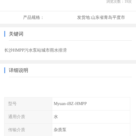
浏览次数：
19
次
产品规格：
发货地:
山东省青岛平度市
关键词
长沙HMPP污水泵站城市雨水排涝
详细说明
型号
Myuan-iBZ-HMPP
通用介质
水
传输介质
杂质泵