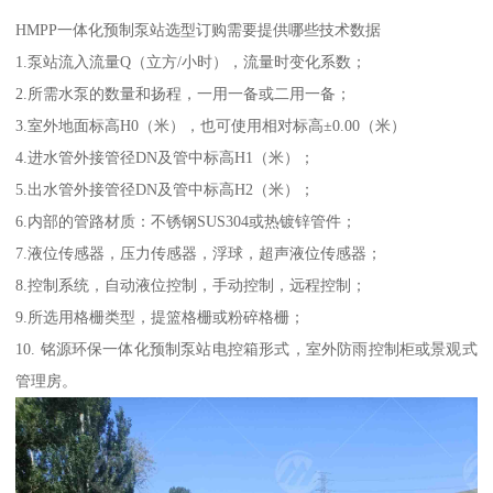
HMPP一体化预制泵站选型订购需要提供哪些技术数据
1.泵站流入流量Q（立方/小时），流量时变化系数；
2.所需水泵的数量和扬程，一用一备或二用一备；
3.室外地面标高H0（米），也可使用相对标高±0.00（米）
4.进水管外接管径DN及管中标高H1（米）；
5.出水管外接管径DN及管中标高H2（米）；
6.内部的管路材质：不锈钢SUS304或热镀锌管件；
7.液位传感器，压力传感器，浮球，超声液位传感器；
8.控制系统，自动液位控制，手动控制，远程控制；
9.所选用格栅类型，提篮格栅或粉碎格栅；
10. 铭源环保一体化预制泵站电控箱形式，室外防雨控制柜或景观式
管理房。