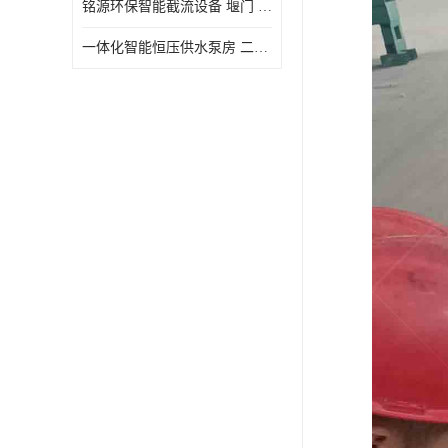
铭源环保智能截流设备 堰门 铸铁调节闸门作用 源头商家 可定制
水力自清洁格栅
一体化智能恒压供水泵房 二次加压供水设备户外智慧泵房
除臭井盖
管中型内置防倒灌器