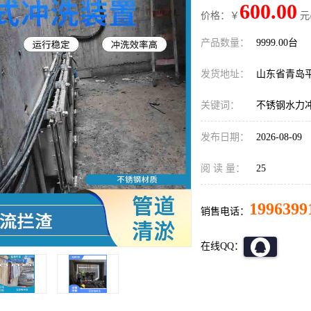
600.00
价格：￥
元
产品数量：
9999.00台
发货地址：
山东省青岛
关键词：
不锈钢水力
发布日期：
2026-08-09
阅 读 量：
25
1996399
销售电话：
在线QQ：