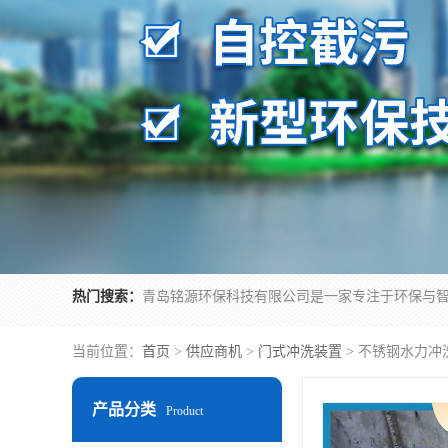
热门搜索：
当前位置：
首页
>
供应商机
>
门式冲洗装置
> 不锈钢水力冲
产品分类
Product