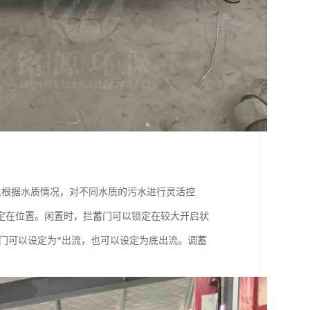
;根据水质情况，对不同水质的污水进行灵活控
定在位置。闲置时，拦蓄门可以锁定在较大开启状
门可以设定为*出流，也可以设定为底出流。调蓄