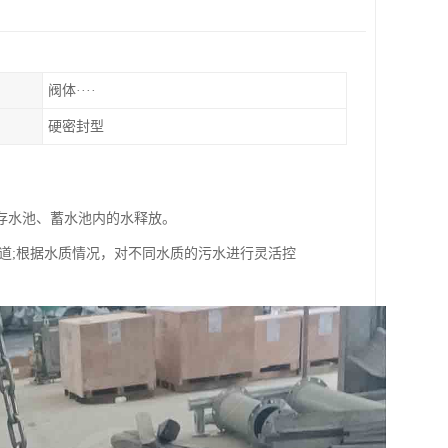
阀体····
硬密封型
存水池、蓄水池内的水释放。
道;根据水质情况，对不同水质的污水进行灵活控