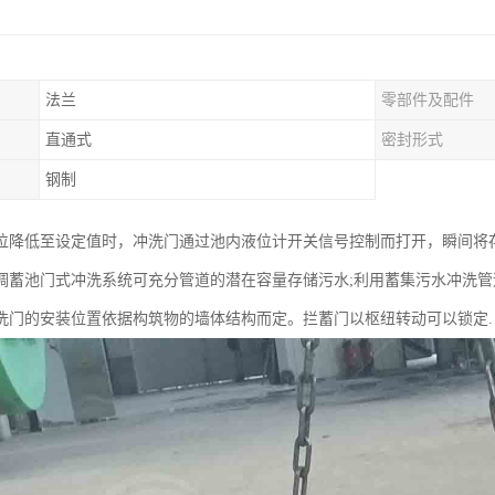
法兰
零部件及配件
）
直通式
密封形式
钢制
位降低至设定值时，冲洗门通过池内液位计开关信号控制而打开，瞬间将
调蓄池门式冲洗系统可充分管道的潜在容量存储污水;利用蓄集污水冲洗管
洗门的安装位置依据构筑物的墙体结构而定。拦蓄门以枢纽转动可以锁定.