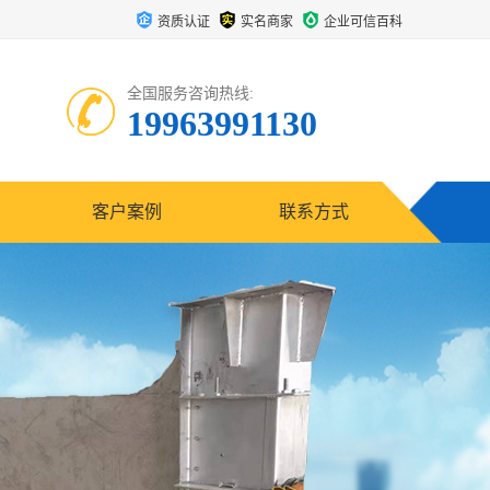
资质认证
实名商家
企业可信百科
全国服务咨询热线:
19963991130
客户案例
联系方式