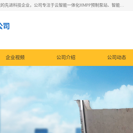
青岛铭源环保科技有限公司是一家专注于环保与智慧水务领域的先进科技企业，公司专注于云智能一体化HMPP预制泵站、智能截流井设备、调蓄池雨洪管理设备、水务循环利用、云智慧水务开发及新型环保技术研发等领域。
公司
企业视频
公司介绍
公司动态