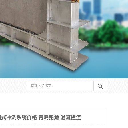
式冲洗系统价格 青岛铭源 溢流拦渣