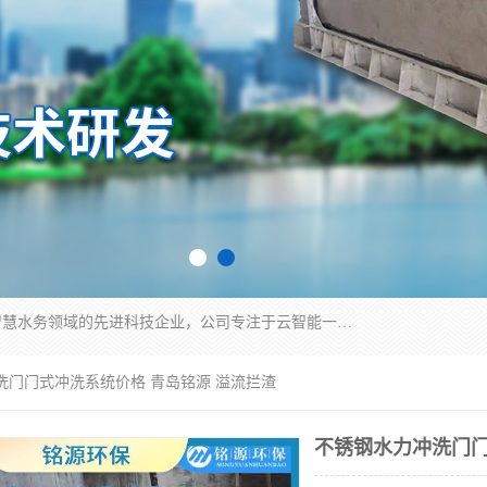
青岛铭源环保科技有限公司是一家专注于环保与智慧水务领域的先进科技企业，公司专注于云智能一体化HMPP预制泵站、智能截流井设备、调蓄池雨洪管理设备、水务循环利用、云智慧水务开发及新型环保技术研发等领域。
洗门门式冲洗系统价格 青岛铭源 溢流拦渣
不锈钢水力冲洗门门