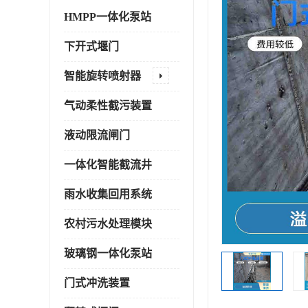
HMPP一体化泵站
下开式堰门
智能旋转喷射器
气动柔性截污装置
液动限流闸门
一体化智能截流井
雨水收集回用系统
农村污水处理模块
玻璃钢一体化泵站
门式冲洗装置