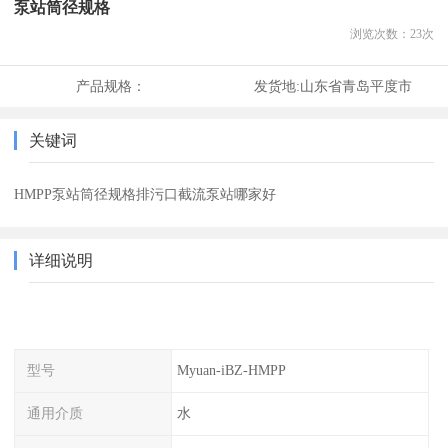
泵站筒径规格
浏览次数：
23
次
产品规格：
发货地:
山东省青岛平度市
关键词
HMPP泵站筒径规格排污口截流泵站哪家好
详细说明
型号
Myuan-iBZ-HMPP
通用介质
水