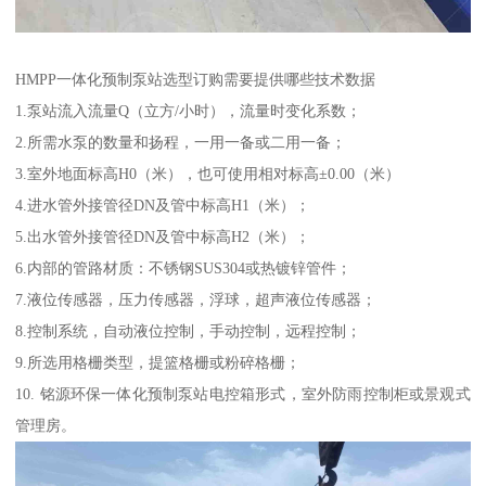
HMPP一体化预制泵站选型订购需要提供哪些技术数据
1.泵站流入流量Q（立方/小时），流量时变化系数；
2.所需水泵的数量和扬程，一用一备或二用一备；
3.室外地面标高H0（米），也可使用相对标高±0.00（米）
4.进水管外接管径DN及管中标高H1（米）；
5.出水管外接管径DN及管中标高H2（米）；
6.内部的管路材质：不锈钢SUS304或热镀锌管件；
7.液位传感器，压力传感器，浮球，超声液位传感器；
8.控制系统，自动液位控制，手动控制，远程控制；
9.所选用格栅类型，提篮格栅或粉碎格栅；
10. 铭源环保一体化预制泵站电控箱形式，室外防雨控制柜或景观式
管理房。