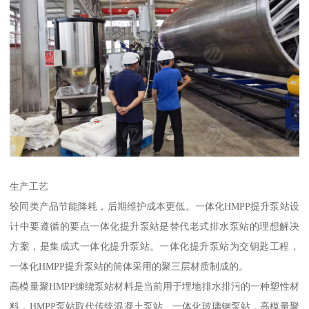
生产工艺
较同类产品节能降耗，后期维护成本更低。一体化HMPP提升泵站设
计中要遵循的要点一体化提升泵站是替代老式排水泵站的理想解决
方案，是集成式一体化提升泵站。一体化提升泵站为交钥匙工程，
一体化HMPP提升泵站的筒体采用的聚三层材质制成的。
高模量聚HMPP缠绕泵站材料是当前用于埋地排水排污的一种塑性材
料，HMPP泵站取代传统混凝土泵站、一体化玻璃钢泵站，高模量聚