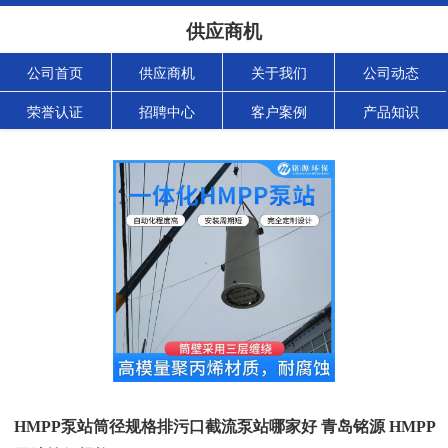
供应商机
公司首页
供应商机
关于我们
公司动态
荣誉认证
招聘中心
客户案例
产品知识
HMPP泵站筒径规格排污口截流泵站哪家好 青岛铭源 HMPP