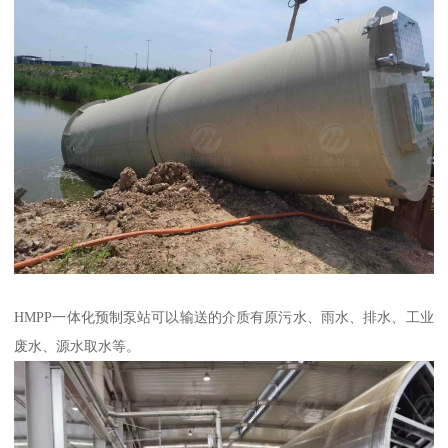
HMPP一体化预制泵站可以输送的介质有原污水、雨水、排水、工业
废水、源水取水等。