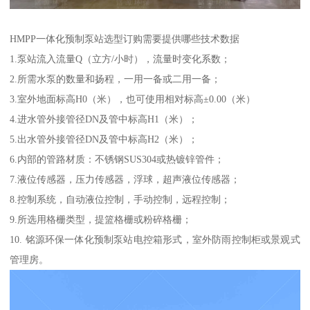
HMPP一体化预制泵站选型订购需要提供哪些技术数据
1.泵站流入流量Q（立方/小时），流量时变化系数；
2.所需水泵的数量和扬程，一用一备或二用一备；
3.室外地面标高H0（米），也可使用相对标高±0.00（米）
4.进水管外接管径DN及管中标高H1（米）；
5.出水管外接管径DN及管中标高H2（米）；
6.内部的管路材质：不锈钢SUS304或热镀锌管件；
7.液位传感器，压力传感器，浮球，超声液位传感器；
8.控制系统，自动液位控制，手动控制，远程控制；
9.所选用格栅类型，提篮格栅或粉碎格栅；
10. 铭源环保一体化预制泵站电控箱形式，室外防雨控制柜或景观式
管理房。