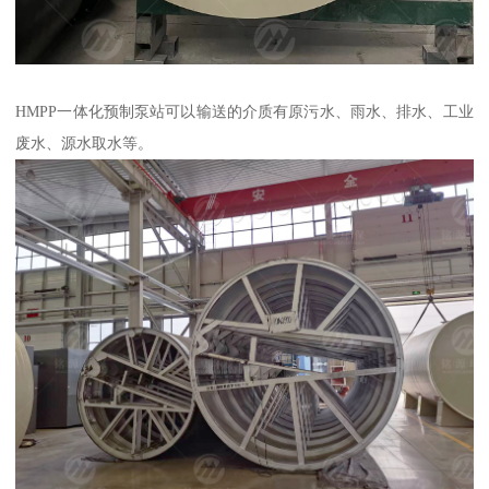
HMPP一体化预制泵站可以输送的介质有原污水、雨水、排水、工业
废水、源水取水等。