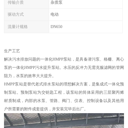
传输介质
杂质泵
驱动方式
电动
流量计规格
DN650
生产工艺
解决污水排放问题的一体化HMPP泵站，是具备潜污泵、格栅、离心
泵的一体化HMPP污水提升泵站。水压的反冲力无需克服滤网的管网
阻力，水泵的效率大大提升。
HMPP泵站是替代老式排水泵站的理想解决方案，是集成式一体化预
制泵站。预制泵站为交钥匙工程，该泵站的筒体采用的三层聚丙烯
材质制成，内部的水泵、管路、阀门、仪表、控制设备以及其他用
户所需要的附件成套提供，并安装完毕后出厂。