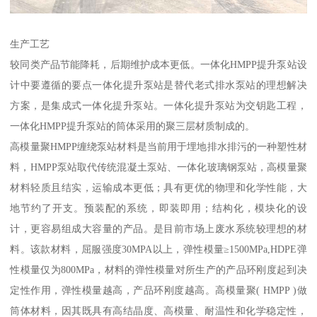
生产工艺
较同类产品节能降耗，后期维护成本更低。一体化HMPP提升泵站设
计中要遵循的要点一体化提升泵站是替代老式排水泵站的理想解决
方案，是集成式一体化提升泵站。一体化提升泵站为交钥匙工程，
一体化HMPP提升泵站的筒体采用的聚三层材质制成的。
高模量聚HMPP缠绕泵站材料是当前用于埋地排水排污的一种塑性材
料，HMPP泵站取代传统混凝土泵站、一体化玻璃钢泵站，高模量聚
材料轻质且结实，运输成本更低；具有更优的物理和化学性能，大
地节约了开支。预装配的系统，即装即用；结构化，模块化的设
计，更容易组成大容量的产品。是目前市场上废水系统较理想的材
料。该款材料，屈服强度30MPA以上，弹性模量≥1500MPa,HDPE弹
性模量仅为800MPa，材料的弹性模量对所生产的产品环刚度起到决
定性作用，弹性模量越高，产品环刚度越高。高模量聚( HMPP )做
筒体材料，因其既具有高结晶度、高模量、耐温性和化学稳定性，