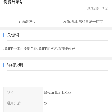
制提升泵站
浏览次数：
30
次
产品规格：
发货地:
山东省青岛平度市
关键词
HMPP一体化预制泵站HMPP两次缠绕管哪家好
详细说明
型号
Myuan-iBZ-HMPP
通用介质
水