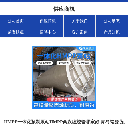
供应商机
公司首页
供应商机
关于我们
公司动态
荣誉认证
招聘中心
客户案例
产品知识
HMPP一体化预制泵站HMPP两次缠绕管哪家好 青岛铭源 预