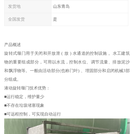
发货地
山东青岛
全国发货
是
产品概述
旋转式堰门用于关闭和开放泄 ( 放 ) 水通道的控制设施 。水工建筑
物的重要组成部分，可用以水流，控制水位、调节流量、排放泥沙
和飘浮物等。一般由活动部分(也称门叶) 、埋固部分和启闭机械3部
分组成。
液动旋转堰门技术优势：
■运行稳定，维护量少
■不存在垃圾堵塞现象
■可远程控制，可实现自动运行