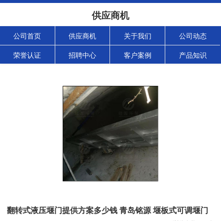
供应商机
公司首页
供应商机
关于我们
公司动态
荣誉认证
招聘中心
客户案例
产品知识
翻转式液压堰门提供方案多少钱 青岛铭源 堰板式可调堰门