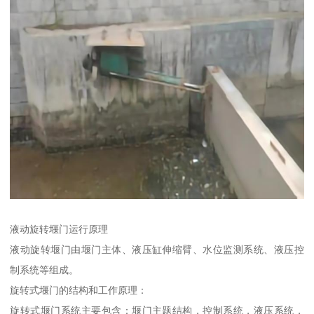
液动旋转堰门运行原理
液动旋转堰门由堰门主体、液压缸伸缩臂、水位监测系统、液压控
制系统等组成。
旋转式堰门的结构和工作原理：
旋转式堰门系统主要包含：堰门主题结构，控制系统，液压系统，