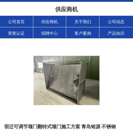
供应商机
公司首页
供应商机
关于我们
公司动态
荣誉认证
招聘中心
客户案例
产品知识
宿迁可调节堰门翻转式堰门施工方案 青岛铭源 不锈钢