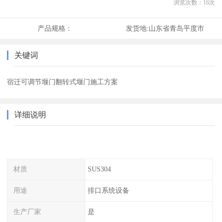
浏览次数：
16
次
产品规格：
发货地:
山东省青岛平度市
关键词
宿迁可调节堰门翻转式堰门施工方案
详细说明
材质
SUS304
用途
排口系统设备
生产厂家
是