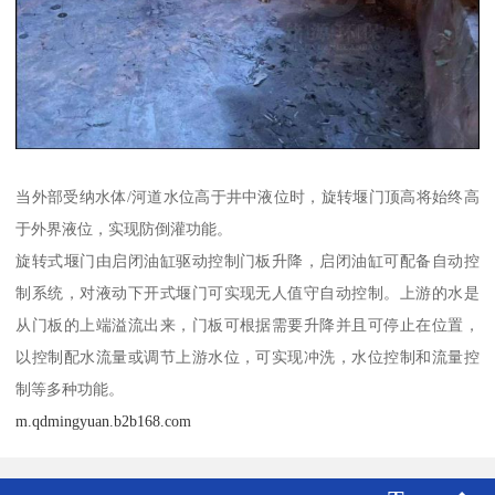
当外部受纳水体/河道水位高于井中液位时，旋转堰门顶高将始终高
于外界液位，实现防倒灌功能。
旋转式堰门由启闭油缸驱动控制门板升降，启闭油缸可配备自动控
制系统，对液动下开式堰门可实现无人值守自动控制。上游的水是
从门板的上端溢流出来，门板可根据需要升降并且可停止在位置，
以控制配水流量或调节上游水位，可实现冲洗，水位控制和流量控
制等多种功能。
m.qdmingyuan.b2b168.com