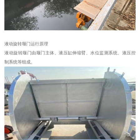
液动旋转堰门运行原理
液动旋转堰门由堰门主体、液压缸伸缩臂、水位监测系统、液压控
制系统等组成。