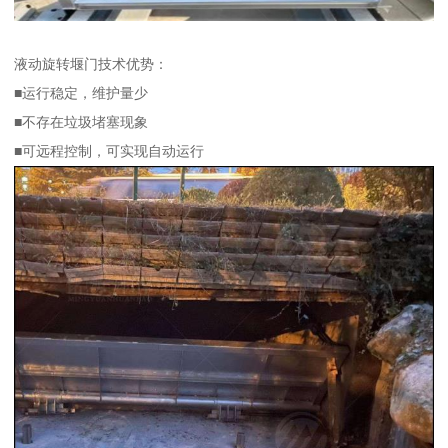
液动旋转堰门技术优势：
■运行稳定，维护量少
■不存在垃圾堵塞现象
■可远程控制，可实现自动运行