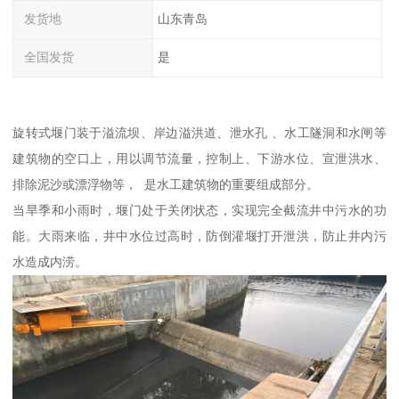
发货地
山东青岛
全国发货
是
旋转式堰门装于溢流坝、岸边溢洪道、泄水孔 、水工隧洞和水闸等
建筑物的空口上，用以调节流量，控制上、下游水位、宣泄洪水、
排除泥沙或漂浮物等， 是水工建筑物的重要组成部分。
当旱季和小雨时，堰门处于关闭状态，实现完全截流井中污水的功
能。大雨来临，井中水位过高时，防倒灌堰打开泄洪，防止井内污
水造成内涝。