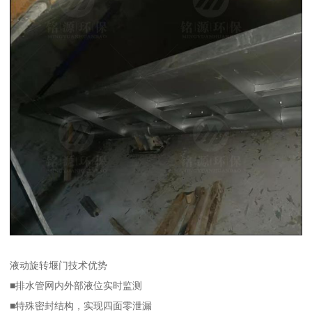
液动旋转堰门技术优势
■排水管网内外部液位实时监测
■特殊密封结构，实现四面零泄漏