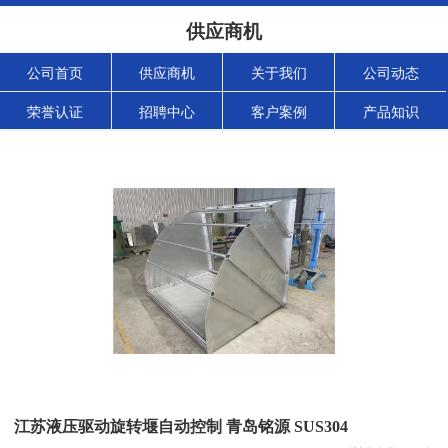
供应商机
公司首页
供应商机
关于我们
公司动态
荣誉认证
招聘中心
客户案例
产品知识
江苏液压驱动旋转堰自动控制 青岛铭源 SUS304