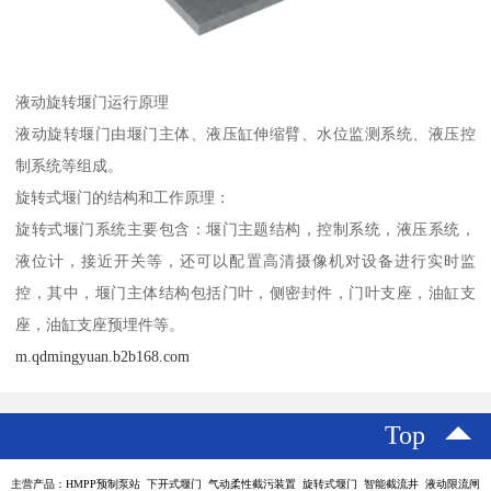
液动旋转堰门运行原理
液动旋转堰门由堰门主体、液压缸伸缩臂、水位监测系统、液压控
制系统等组成。
旋转式堰门的结构和工作原理：
旋转式堰门系统主要包含：堰门主题结构，控制系统，液压系统，
液位计，接近开关等，还可以配置高清摄像机对设备进行实时监
控，其中，堰门主体结构包括门叶，侧密封件，门叶支座，油缸支
座，油缸支座预埋件等。
m.qdmingyuan.b2b168.com
Top
主营产品：HMPP预制泵站 下开式堰门 气动柔性截污装置 旋转式堰门 智能截流井 液动限流闸