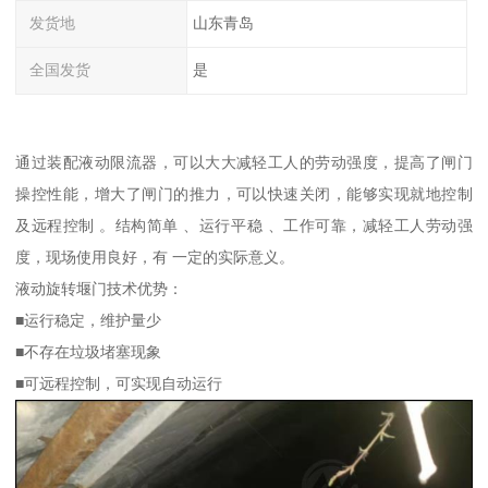
发货地
山东青岛
全国发货
是
通过装配液动限流器，可以大大减轻工人的劳动强度，提高了闸门
操控性能，增大了闸门的推力，可以快速关闭，能够实现就地控制
及远程控制 。结构简单 、运行平稳 、工作可靠，减轻工人劳动强
度，现场使用良好，有 一定的实际意义。
液动旋转堰门技术优势：
■运行稳定，维护量少
■不存在垃圾堵塞现象
■可远程控制，可实现自动运行