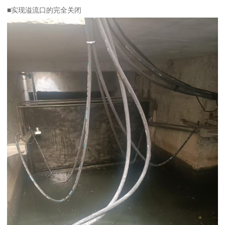
■实现溢流口的完全关闭