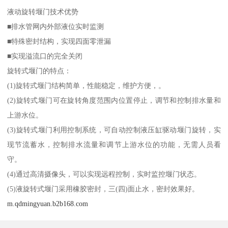
液动旋转堰门技术优势
■排水管网内外部液位实时监测
■特殊密封结构，实现四面零泄漏
■实现溢流口的完全关闭
旋转式堰门的特点：
(1)旋转式堰门结构简单，性能稳定，维护方便，。
(2)旋转式堰门可在旋转角度范围内位置停止，调节和控制排水量和
上游水位。
(3)旋转式堰门利用控制系统，可自动控制液压缸驱动堰门旋转，实
现节流蓄水，控制排水流量和调节上游水位的功能，无需人员看
守。
(4)通过高清摄像头，可以实现远程控制，实时监控堰门状态。
(5)液旋转式堰门采用橡胶密封，三(四)面止水，密封效果好。
m.qdmingyuan.b2b168.com