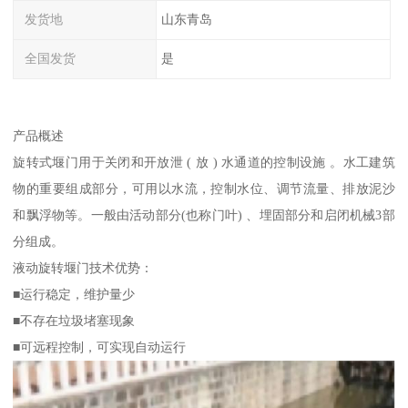
发货地
山东青岛
全国发货
是
产品概述
旋转式堰门用于关闭和开放泄 ( 放 ) 水通道的控制设施 。水工建筑
物的重要组成部分，可用以水流，控制水位、调节流量、排放泥沙
和飘浮物等。一般由活动部分(也称门叶) 、埋固部分和启闭机械3部
分组成。
液动旋转堰门技术优势：
■运行稳定，维护量少
■不存在垃圾堵塞现象
■可远程控制，可实现自动运行