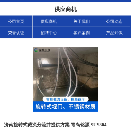
供应商机
公司首页
供应商机
关于我们
公司动态
荣誉认证
招聘中心
客户案例
产品知识
济南旋转式截流分流井提供方案 青岛铭源 SUS304