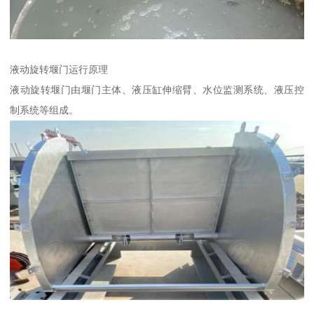
液动旋转堰门运行原理
液动旋转堰门由堰门主体、液压缸伸缩臂、水位监测系统、液压控
制系统等组成。