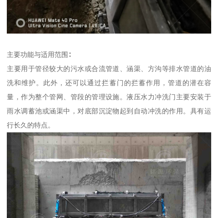
主要功能与适用范围∶
主要用于管径较大的污水或合流管道、涵渠、方沟等排水管道的油
洗和维护。此外，还可以通过拦蓄门的拦蓄作用，管道的潜在容
量，作为整个管网、管段的管理设施。液压水力冲洗门主要安装于
雨水调蓄池或涵渠中，对底部沉淀物起到自动冲洗的作用。具有运
行长久的特点。