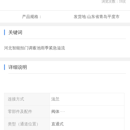
浏览次数：
19
次
产品规格：
发货地:
山东省青岛平度市
关键词
河北智能拍门调蓄池雨季紧急溢流
详细说明
连接方式
法兰
零部件及配件
阀体····
类型（通道位置）
直通式