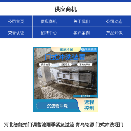
供应商机
公司首页
供应商机
关于我们
公司动态
荣誉认证
招聘中心
客户案例
产品知识
河北智能拍门调蓄池雨季紧急溢流 青岛铭源 门式冲洗堰门