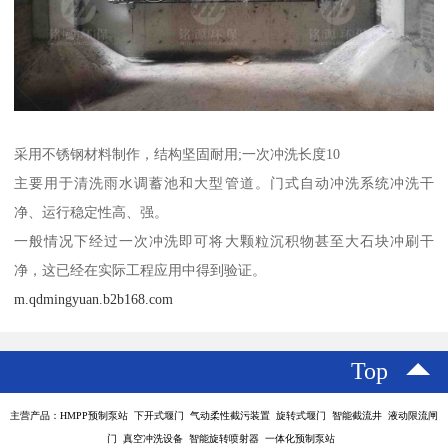
采用不锈钢材料制作，结构坚固耐用;一次冲洗长度10
主要用于清洗雨水调蓄池和大型管道。门式自动冲洗系统冲洗干
净、运行稳定性高、强。
一般情况下经过一次冲洗即可将大颗粒沉积物甚至大石块冲刷干
净，这已经在实际工程应用中得到验证。
m.qdmingyuan.b2b168.com
Top
主营产品：HMPP预制泵站 下开式堰门 气动柔性截污装置 旋转式堰门 智能截流井 液动限流闸
门 真空冲洗设备 智能旋转喷射器 一体化预制泵站