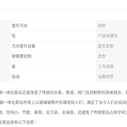
提升污水
材质
低
产品关键词
污水提升设备
是否定制
按需要定制
类型
是
工作温度
自动
设备材质
钢一体化泵站正是改变了传统的水泵、管道、阀门及控制柜的简单组合，
璃钢一体化泵站外型上以玻璃钢等外形展现给人们，满足了当今人们对自动
致、空间小、节能、美观、无污染、无噪音，还避免了传统泵站占用空间
化泵站具有以下优势：