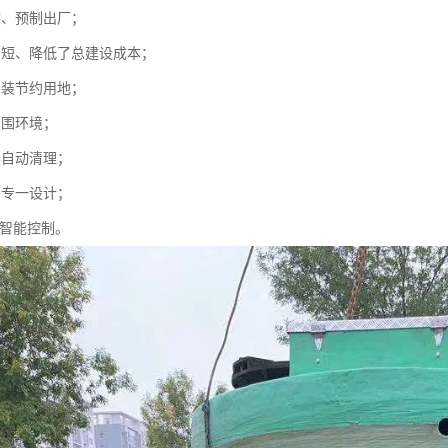
供、预制出厂；
期短、降低了总建设成本；
安装节约用地；
周围环境；
守自动清理；
制专一设计；
C智能控制。