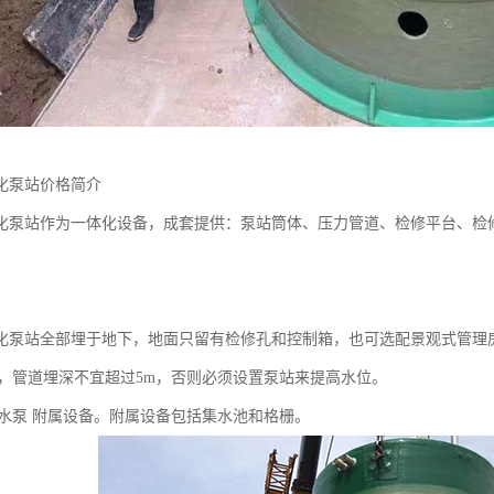
化泵站价格简介
化泵站作为一体化设备，成套提供：泵站筒体、压力管道、检修平台、检
化泵站全部埋于地下，地面只留有检修孔和控制箱，也可选配景观式管理
来说，管道埋深不宜超过5m，否则必须设置泵站来提高水位。
：排水泵 附属设备。附属设备包括集水池和格栅。