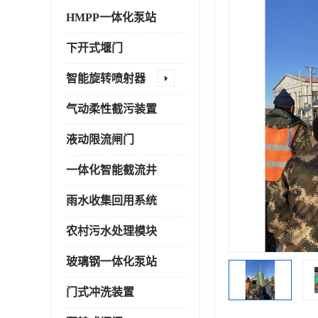
HMPP一体化泵站
下开式堰门
智能旋转喷射器
气动柔性截污装置
液动限流闸门
一体化智能截流井
雨水收集回用系统
农村污水处理模块
玻璃钢一体化泵站
门式冲洗装置