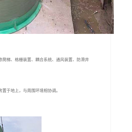
修爬梯、格栅装置、耦合系统、通风装置、防滑井
房置于地上，与周围环境相协调。