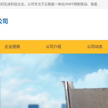
青岛铭源环保科技有限公司是一家专注于环保与智慧水务领域的先进科技企业，公司专注于云智能一体化HMPP预制泵站、智能截流井设备、调蓄池雨洪管理设备、水务循环利用、云智慧水务开发及新型环保技术研发等领域。
公司
企业视频
公司介绍
公司动态