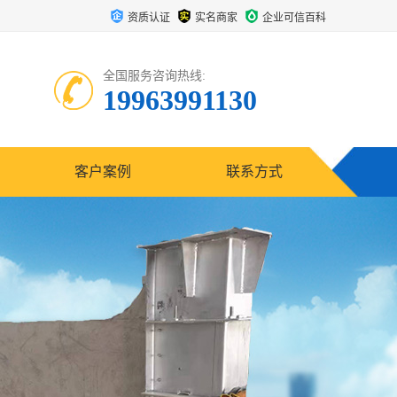
资质认证
实名商家
企业可信百科
全国服务咨询热线:
19963991130
客户案例
联系方式