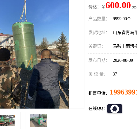
600.00
价格：￥
元
产品数量：
9999.00个
发货地址：
山东省青岛
关键词：
马鞍山雨污
发布日期：
2026-08-09
阅 读 量：
37
1996399
销售电话：
在线QQ：