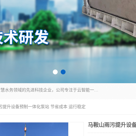
青岛铭源环保科技有限公司是一家专注于环保与智慧水务领域的先进科技企业，公司专注于云智能一体化HMPP预制泵站、智能截流井设备、调蓄池雨洪管理设备、水务循环利用、云智慧水务开发及新型环保技术研发等领域。
污提升设备预制一体化泵站 节省成本 运行稳定
马鞍山雨污提升设备