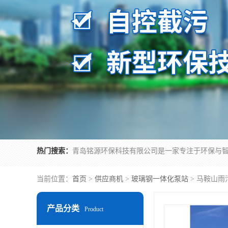
热门搜索：
当前位置：
首页
>
供应商机
>
玻璃钢一体化泵站
> 马鞍山雨
产品分类
Product