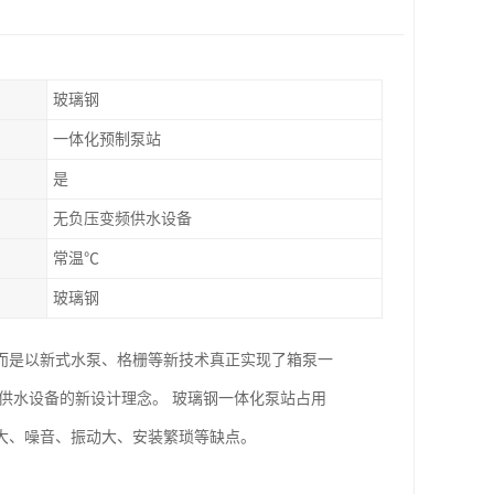
玻璃钢
一体化预制泵站
是
无负压变频供水设备
常温℃
玻璃钢
而是以新式水泵、格栅等新技术真正实现了箱泵一
供水设备的新设计理念。 玻璃钢一体化泵站占用
大、噪音、振动大、安装繁琐等缺点。