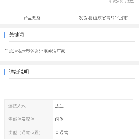
浏览次数：
33
次
产品规格：
发货地:
山东省青岛平度市
关键词
门式冲洗大型管道池底冲洗厂家
详细说明
连接方式
法兰
零部件及配件
阀体····
类型（通道位置）
直通式