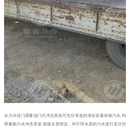
水力冲洗门调蓄池门式冲洗系统可充分管道的潜在容量存储污水;利
用蓄集污水冲洗管道;根据水质情况，对不同水质的污水进行灵活控