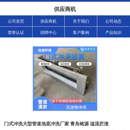
供应商机
公司首页
供应商机
关于我们
公司动态
荣誉认证
招聘中心
客户案例
产品知识
门式冲洗大型管道池底冲洗厂家 青岛铭源 溢流拦渣