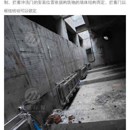
制。拦蓄冲洗门的安装位置依据构筑物的墙体结构而定。拦蓄门以
枢纽转动可以锁定.