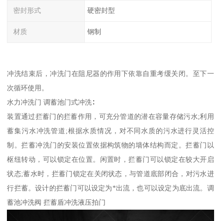
密封形式
硬密封型
材质
钢制
冲洗结束后，冲洗门在阻尼器的作用下依靠自重考缓关闭。至下一
次循环使用。
水力冲洗门 调蓄池门式冲洗∶
装置通过拦蓄门的拦蓄作用，可充分管道的潜在容量存储污水;利用
蓄集污水冲洗管道;根据水质情况，对不同水质的污水进行灵活控
制。拦蓄冲洗门的安装位置依据构筑物的墙体结构而定。拦蓄门以
枢纽转动，可以锁定在位置。闲置时，拦蓄门可以锁定在较大开启
状态;蓄水时，拦蓄门锁定在关闭状态，与管道底部闭合，对污水进
行拦蓄。设计的拦蓄门可以设定为*出流，也可以设定为底出流。调
蓄池冲洗阀 拦蓄盾冲洗液压拍门