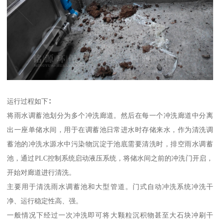
运行过程如下∶
将雨水调蓄池划分为多个冲洗廊道。然后在每一个冲洗廊道中分离
出一座单储水间，用于在调蓄池日常进水时存储来水，作为清洗调
蓄池的冲洗水源水中污染物沉淀于池底需要清洗时，排空雨水调蓄
池，通过PLC控制系统启动液压系统，将储水间之前的冲洗门开启，
开始对廊道进行清洗。
主要用于清洗雨水调蓄池和大型管道。门式自动冲洗系统冲洗干
净、运行稳定性高、强。
一般情况下经过一次冲洗即可将大颗粒沉积物甚至大石块冲刷干