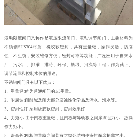
液动限流闸门又称作是液压限流闸门、液动调节闸门，主要材料为
不锈钢SUS304材质，橡胶软密封，具有重量轻，操作灵活，防腐
蚀，不生锈，安装维修方便，密封可靠等功能，广泛应用于自来水
厂、污水厂、排灌、排涝、环保、塘堰、河流等工程，作为截止、
调节流量和控制水位的用途。
不锈钢闸门具有以下优点：
1、重量轻∶约为普通闸门的1/3重量。
2、耐腐蚀∶耐酸碱及耐大部分腐蚀性化学品及污水、海水等。
3、密封性好∶采用橡胶软密封，密封效果好
4、力矩小∶由于闸板重量轻，且闸板与导轨板之间摩擦阻力小，故操
作力矩小。
5、寿命长∶闸板与导轨之间装有防锁死结构使密封面磨损非常小。