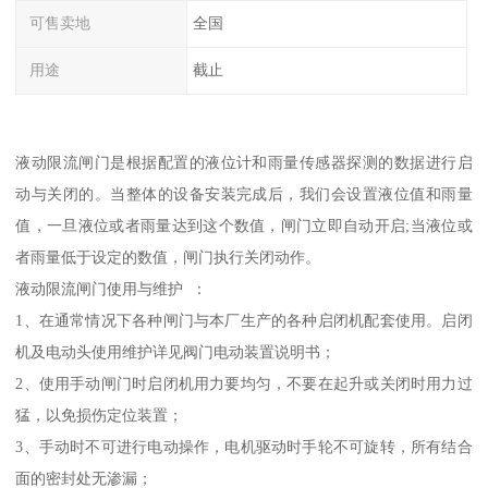
可售卖地
全国
用途
截止
液动限流闸门是根据配置的液位计和雨量传感器探测的数据进行启
动与关闭的。当整体的设备安装完成后，我们会设置液位值和雨量
值，一旦液位或者雨量达到这个数值，闸门立即自动开启;当液位或
者雨量低于设定的数值，闸门执行关闭动作。
液动限流闸门使用与维护 ：
1、在通常情况下各种闸门与本厂生产的各种启闭机配套使用。启闭
机及电动头使用维护详见阀门电动装置说明书；
2、使用手动闸门时启闭机用力要均匀，不要在起升或关闭时用力过
猛，以免损伤定位装置；
3、手动时不可进行电动操作，电机驱动时手轮不可旋转，所有结合
面的密封处无渗漏；