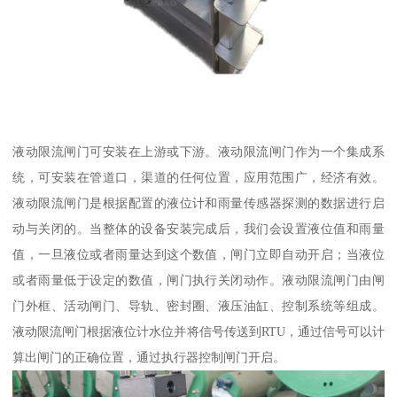
液动限流闸门可安装在上游或下游。液动限流闸门作为一个集成系
统，可安装在管道口，渠道的任何位置，应用范围广，经济有效。
液动限流闸门是根据配置的液位计和雨量传感器探测的数据进行启
动与关闭的。当整体的设备安装完成后，我们会设置液位值和雨量
值，一旦液位或者雨量达到这个数值，闸门立即自动开启；当液位
或者雨量低于设定的数值，闸门执行关闭动作。液动限流闸门由闸
门外框、活动闸门、导轨、密封圈、液压油缸、控制系统等组成。
液动限流闸门根据液位计水位并将信号传送到RTU，通过信号可以计
算出闸门的正确位置，通过执行器控制闸门开启。