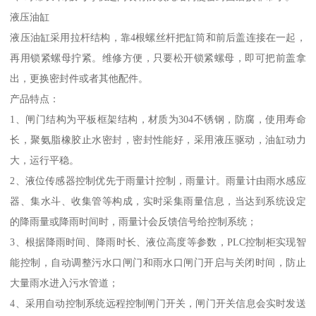
液压油缸
液压油缸采用拉杆结构，靠4根螺丝杆把缸筒和前后盖连接在一起，
再用锁紧螺母拧紧。维修方便，只要松开锁紧螺母，即可把前盖拿
出，更换密封件或者其他配件。
产品特点：
1、闸门结构为平板框架结构，材质为304不锈钢，防腐，使用寿命
长，聚氨脂橡胶止水密封，密封性能好，采用液压驱动，油缸动力
大，运行平稳。
2、液位传感器控制优先于雨量计控制，雨量计。雨量计由雨水感应
器、集水斗、收集管等构成，实时采集雨量信息，当达到系统设定
的降雨量或降雨时间时，雨量计会反馈信号给控制系统；
3、根据降雨时间、降雨时长、液位高度等参数，PLC控制柜实现智
能控制，自动调整污水口闸门和雨水口闸门开启与关闭时间，防止
大量雨水进入污水管道；
4、采用自动控制系统远程控制闸门开关，闸门开关信息会实时发送