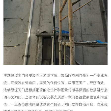
液动限流闸门可安装在上游或下游。液动限流闸门作为一个集成系
统，可安装在管道口，渠道的任何位置，应用范围广，经济有效。
液动限流闸门是根据配置的液位计和雨量传感器探测的数据进行启
动与关闭的。当整体的设备安装完成后，我们会设置液位值和雨量
值，一旦液位或者雨量达到这个数值，闸门立即自动开启；当液位