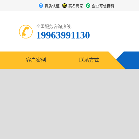
资质认证
实名商家
企业可信百科
全国服务咨询热线:
19963991130
客户案例
联系方式