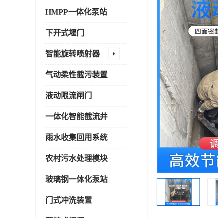
HMPP一体化泵站
下开式堰门
智能旋转喷射器
气动柔性截污装置
液动限流闸门
一体化智能截流井
雨水收集回用系统
农村污水处理模块
玻璃钢一体化泵站
门式冲洗装置