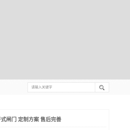
式闸门 定制方案 售后完善