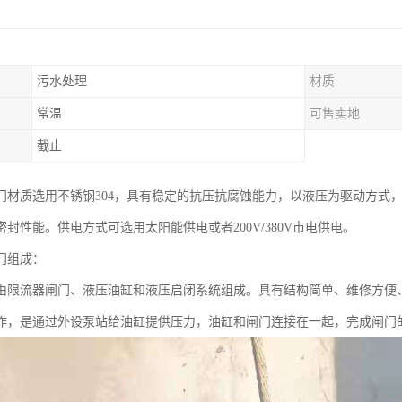
污水处理
材质
常温
可售卖地
截止
门材质选用不锈钢304，具有稳定的抗压抗腐蚀能力，以液压为驱动方式
封性能。供电方式可选用太阳能供电或者200V/380V市电供电。
门组成：
由限流器闸门、液压油缸和液压启闭系统组成。具有结构简单、维修方便
作，是通过外设泵站给油缸提供压力，油缸和闸门连接在一起，完成闸门