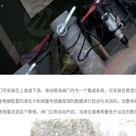
门可安装在上游或下游。液动限流闸门作为一个集成系统，可安装在管道
是根据配置的液位计和雨量传感器探测的数据进行启动与关闭的。当整体
者雨量达到这个数值，闸门立即自动开启；当液位或者雨量低于设定的数