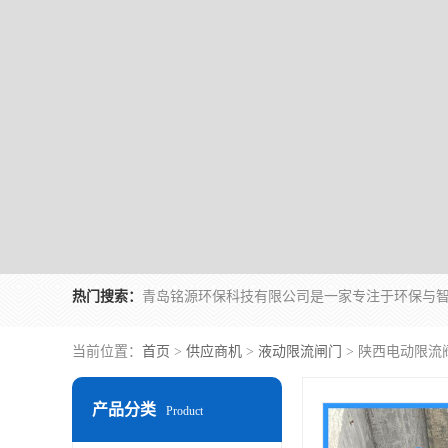
热门搜索：
当前位置：
首页
>
供应商机
>
液动限流闸门
> 陕西电动限流
产品分类
Product