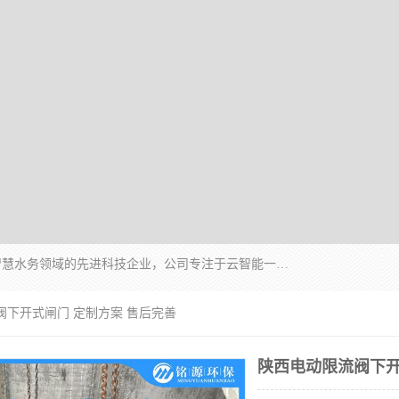
青岛铭源环保科技有限公司是一家专注于环保与智慧水务领域的先进科技企业，公司专注于云智能一体化HMPP预制泵站、智能截流井设备、调蓄池雨洪管理设备、水务循环利用、云智慧水务开发及新型环保技术研发等领域。
阀下开式闸门 定制方案 售后完善
陕西电动限流阀下开