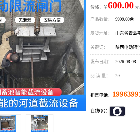
600.00
价格：￥
元
产品数量：
9999.00台
发货地址：
山东省青岛
关键词：
陕西电动限
发布日期：
2026-08-08
阅 读 量：
29
1996399
销售电话：
在线QQ：