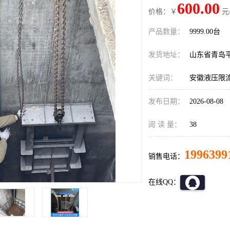
600.00
价格：￥
元
产品数量：
9999.00台
发货地址：
山东省青岛
关键词：
安徽液压限
发布日期：
2026-08-08
阅 读 量：
38
1996399
销售电话：
在线QQ：