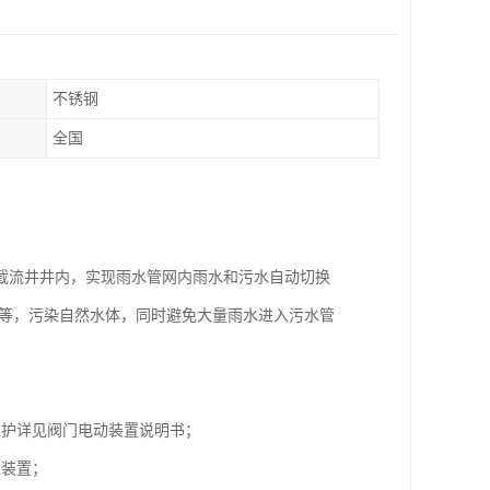
不锈钢
全国
截流井井内，实现雨水管网内雨水和污水自动切换
泊等，污染自然水体，同时避免大量雨水进入污水管
维护详见阀门电动装置说明书；
位装置；