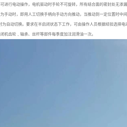
不可进行电动操作，电机驱动时手轮不可旋转，所有结合面的密封处无渗
变为手动时，即用人工切换手柄向手动方向推动，当推动到一定位置时中间
时为自动切换。要求在半启闭状态下工作，可由操作人员根据经验选择电
启闭机齿轮﹑轴承、丝杆等部件每季度加注润滑油一次。