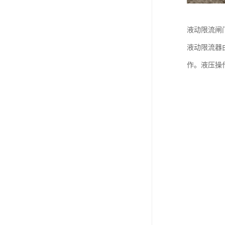
液动限流闸
液动限流器
作。液压操