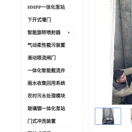
HMPP一体化泵站
下开式堰门
智能旋转喷射器
气动柔性截污装置
液动限流闸门
一体化智能截流井
雨水收集回用系统
农村污水处理模块
玻璃钢一体化泵站
门式冲洗装置