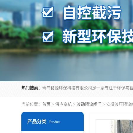
热门搜索：
当前位置：
首页
>
供应商机
>
液动限流闸门
> 安徽液压限流
产品分类
Product