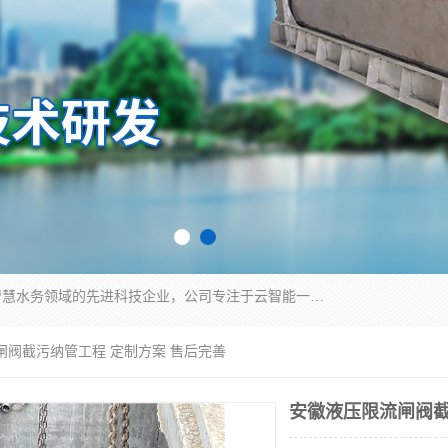
青岛铭源环保科技有限公司是一家专注于环保与智慧水务领域的先进科技企业，公司专注于云智能一体化HMPP预制泵站、智能截流井设备、调蓄池雨洪管理设备、水务循环利用、云智慧水务开发及新型环保技术研发等领域。
闸阀截污纳管工程 定制方案 售后完善
安徽液压限流闸阀截