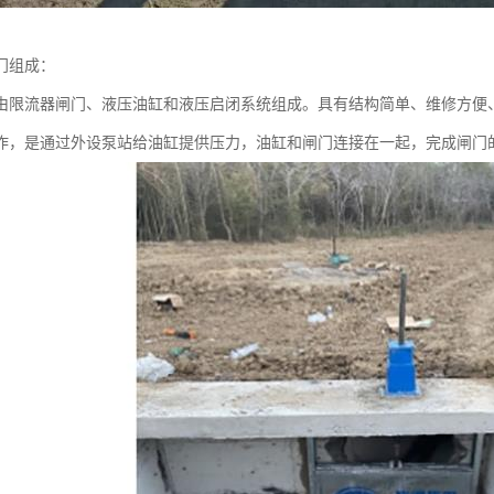
门组成：
由限流器闸门、液压油缸和液压启闭系统组成。具有结构简单、维修方便
作，是通过外设泵站给油缸提供压力，油缸和闸门连接在一起，完成闸门