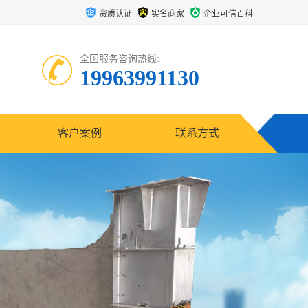
资质认证
实名商家
企业可信百科
全国服务咨询热线:
19963991130
客户案例
联系方式