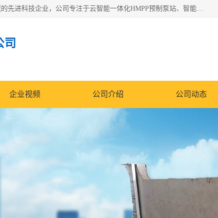
青岛铭源环保科技有限公司是一家专注于环保与智慧水务领域的先进科技企业，公司专注于云智能一体化HMPP预制泵站、智能截流井设备、调蓄池雨洪管理设备、水务循环利用、云智慧水务开发及新型环保技术研发等领域。
公司
企业视频
公司介绍
公司动态