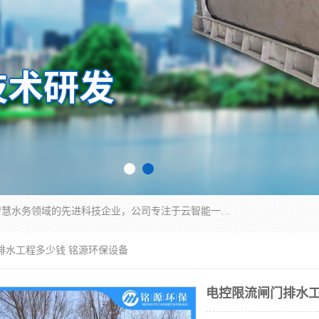
青岛铭源环保科技有限公司是一家专注于环保与智慧水务领域的先进科技企业，公司专注于云智能一体化HMPP预制泵站、智能截流井设备、调蓄池雨洪管理设备、水务循环利用、云智慧水务开发及新型环保技术研发等领域。
排水工程多少钱 铭源环保设备
电控限流闸门排水工