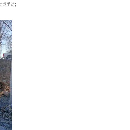
动或手动；