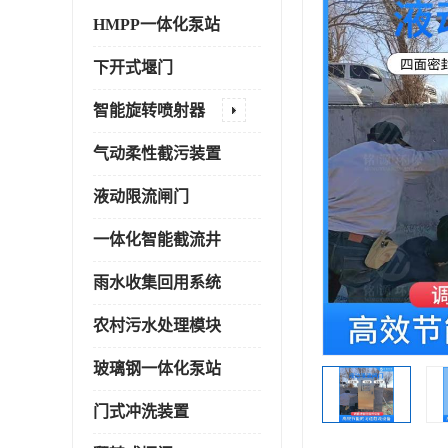
HMPP一体化泵站
下开式堰门
智能旋转喷射器
气动柔性截污装置
液动限流闸门
一体化智能截流井
雨水收集回用系统
农村污水处理模块
玻璃钢一体化泵站
门式冲洗装置