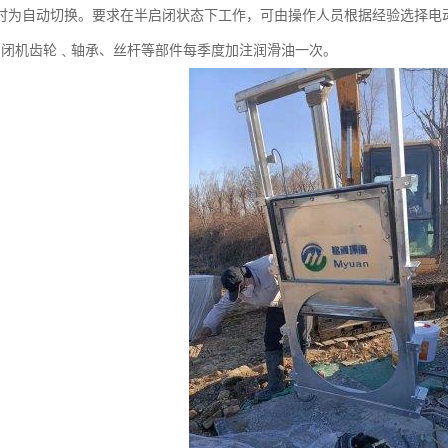
时为自动切换。要求在半启闭状态下工作，可由操作人员根据经验选择电
启闭机齿轮﹑轴承、丝杆等部件每季度加注润滑油一次。