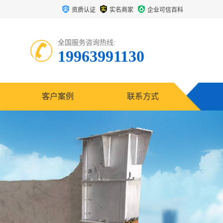
资质认证
实名商家
企业可信百科
全国服务咨询热线:
19963991130
客户案例
联系方式