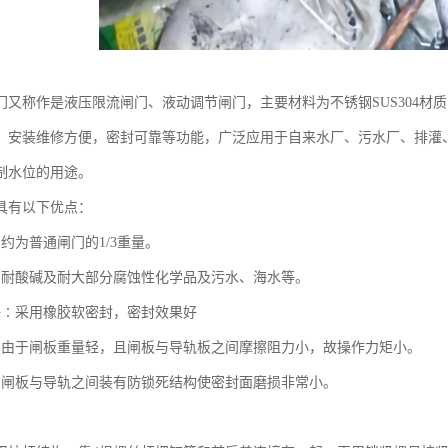
门又称作是液压限流闸门、液动调节闸门，主要材料为不锈钢SUS304材
，安装维修方便，密封可靠等功能，广泛应用于自来水厂、污水厂、排灌
制水位的用途。
具有以下优点：
约为普通闸门的1/3重量。
∶耐酸碱及耐大部分腐蚀性化学品及污水、海水等。
好∶采用橡胶软密封，密封效果好
∶由于闸板重量轻，且闸板与导轨板之间摩擦阻力小，故操作力矩小。
∶闸板与导轨之间装有防锁死结构使密封面磨损非常小。