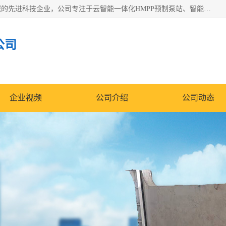
青岛铭源环保科技有限公司是一家专注于环保与智慧水务领域的先进科技企业，公司专注于云智能一体化HMPP预制泵站、智能截流井设备、调蓄池雨洪管理设备、水务循环利用、云智慧水务开发及新型环保技术研发等领域。
公司
企业视频
公司介绍
公司动态