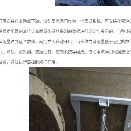
门可安装在上游或下游。液动限流闸门作为一个集成系统，可安装在管道
是根据配置的液位计和雨量传感器探测的数据进行启动与关闭的。当整体
者雨量达到这个数值，闸门立即自动开启；当液位或者雨量低于设定的数
门、导轨、密封圈、液压油缸、控制系统等组成。液动限流闸门根据液位计
位置，通过执行器控制闸门开启。