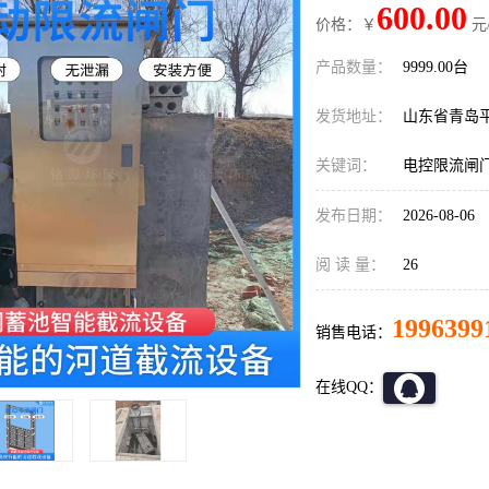
600.00
价格：￥
元
产品数量：
9999.00台
发货地址：
山东省青岛
关键词：
电控限流闸
发布日期：
2026-08-06
阅 读 量：
26
1996399
销售电话：
在线QQ：