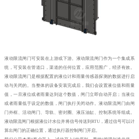
液动限流闸门可安装在上游或下游。液动限流闸门作为一个集成系
统，可安装在管道口，渠道的任何位置，应用范围广，经济有效。
液动限流闸门是根据配置的液位计和雨量传感器探测的数据进行启
动与关闭的。当整体的设备安装完成后，我们会设置液位值和雨量
值，一旦液位或者雨量达到这个数值，闸门立即自动开启；当液位
或者雨量低于设定的数值，闸门执行关闭动作。液动限流闸门由闸
门外框、活动闸门、导轨、密封圈、液压油缸、控制系统等组成。
液动限流闸门根据液位计水位并将信号传送到RTU，通过信号可以计
算出闸门的正确位置，通过执行器控制闸门开启。