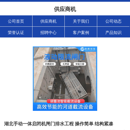
供应商机
公司首页
供应商机
关于我们
公司动态
荣誉认证
招聘中心
客户案例
产品知识
湖北手动一体启闭机闸门排水工程 操作简单 结构紧凑