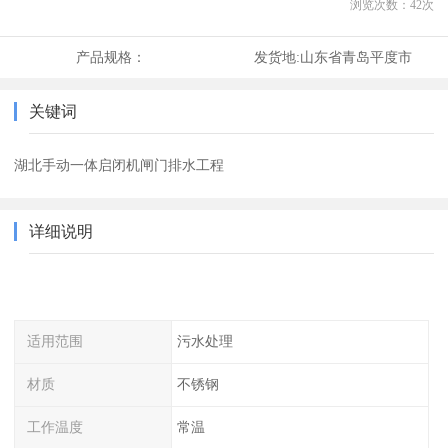
浏览次数：
42
次
产品规格：
发货地:
山东省青岛平度市
关键词
湖北手动一体启闭机闸门排水工程
详细说明
适用范围
污水处理
材质
不锈钢
工作温度
常温