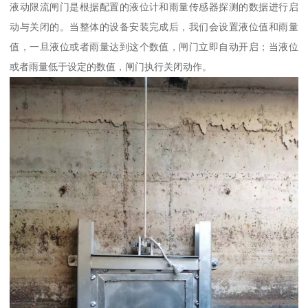
液动限流闸门是根据配置的液位计和雨量传感器探测的数据进行启
动与关闭的。当整体的设备安装完成后，我们会设置液位值和雨量
值，一旦液位或者雨量达到这个数值，闸门立即自动开启；当液位
或者雨量低于设定的数值，闸门执行关闭动作。