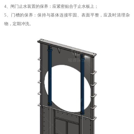
4、闸门止水装置的保养：应紧密贴合于止水板上；
5、门槽的保养：保持与基体连接牢固、表面平整，应及时清理杂
物，定期冲洗。