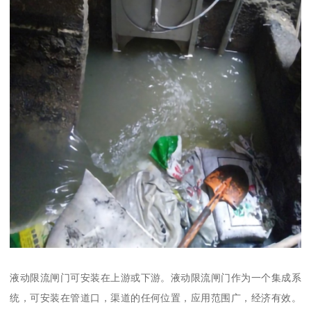
液动限流闸门可安装在上游或下游。液动限流闸门作为一个集成系
统，可安装在管道口，渠道的任何位置，应用范围广，经济有效。