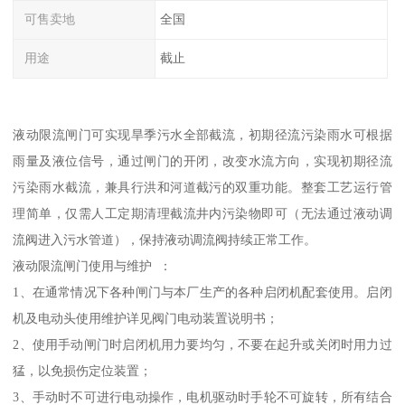
可售卖地
全国
用途
截止
液动限流闸门可实现旱季污水全部截流，初期径流污染雨水可根据
雨量及液位信号，通过闸门的开闭，改变水流方向，实现初期径流
污染雨水截流，兼具行洪和河道截污的双重功能。整套工艺运行管
理简单，仅需人工定期清理截流井内污染物即可（无法通过液动调
流阀进入污水管道），保持液动调流阀持续正常工作。
液动限流闸门使用与维护 ：
1、在通常情况下各种闸门与本厂生产的各种启闭机配套使用。启闭
机及电动头使用维护详见阀门电动装置说明书；
2、使用手动闸门时启闭机用力要均匀，不要在起升或关闭时用力过
猛，以免损伤定位装置；
3、手动时不可进行电动操作，电机驱动时手轮不可旋转，所有结合