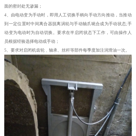
面的密封处无渗漏；
4、由电动变为手动时，即用人工切换手柄向手动方向推动，当推动
到一定位置时中间离合器脱离涡轮与手动轴爪呲合成为手动状态;手
动变为电动时为自动切换。要求在半启闭状态下工作，可由操作人
员根据经验选择电动或手动；
5、要求对启闭机齿轮﹑轴承、丝杆等部件每季度加注润滑油一次。