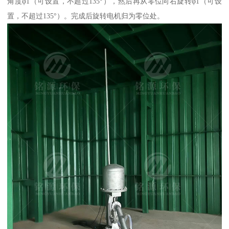
角度φ1（可设置，不超过135°），然后再从零位向右旋转φ1（可设
置，不超过135°）。完成后旋转电机归为零位处。