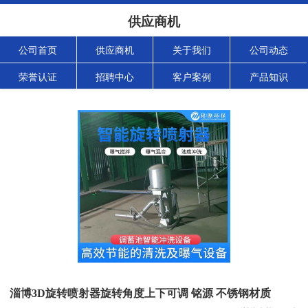
供应商机
公司首页
供应商机
关于我们
公司动态
荣誉认证
招聘中心
客户案例
产品知识
淄博3D旋转喷射器旋转角度上下可调 铭源 不锈钢材质