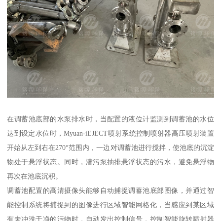
在调蓄池底部的水泵排水时，当配置的液位计监测到调蓄池的水位
达到设定水位时，Myuan-iEJECT喷射系统控制喷射器高压喷射装置
开始从左到右在270°范围内，一边对调蓄池进行搅拌，使池底的沉淀
物处于悬浮状态。同时，潜污泵抽排悬浮状态的污水，避免悬浮物
再次在池底沉积。
调蓄池配置的高清摄像头能够自动捕捉调蓄池底部图像，并通过智
能控制系统将捕捉到的图像进行区域智能网格化，当感应到某区域
有未冲洗干净的污物时，自动发出控制信号，控制智能旋转喷射器