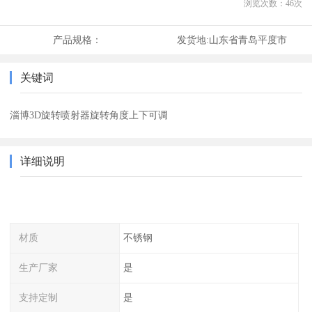
浏览次数：
46
次
产品规格：
发货地:
山东省青岛平度市
关键词
淄博3D旋转喷射器旋转角度上下可调
详细说明
材质
不锈钢
生产厂家
是
支持定制
是