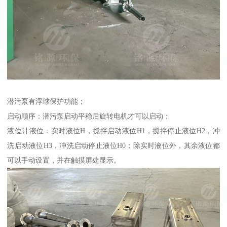
潜污泵有浮球保护功能；
启动顺序：潜污泵启动平稳后旋转电机才可以启动；
液位计液位：实时液位H，搅拌启动液位H1，搅拌停止液位H2，冲
洗启动液位H3，冲洗启动停止液位H0；除实时液位外，其余液位都
可以手动设置，并在触摸屏处显示。