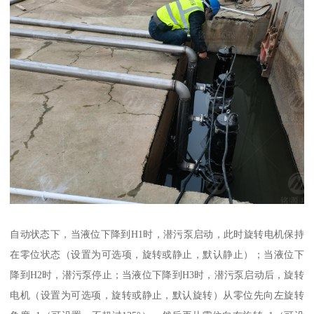
自动状态下，当液位下降到H1时，潜污泵启动，此时旋转电机保持
在零位状态（设置为可选项，旋转或静止，默认静止）；当液位下
降到H2时，潜污泵停止；当液位下降到H3时，潜污泵启动后，旋转
电机（设置为可选项，旋转或静止，默认旋转）从零位先向左旋转