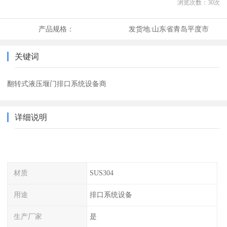
浏览次数：
30
次
产品规格：
发货地:
山东省青岛平度市
关键词
翻转式液压堰门排口系统设备商
详细说明
材质
SUS304
用途
排口系统设备
生产厂家
是