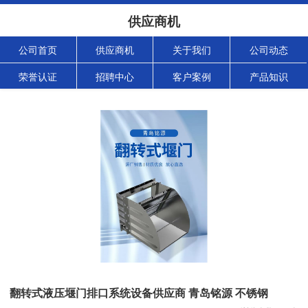
供应商机
公司首页
供应商机
关于我们
公司动态
荣誉认证
招聘中心
客户案例
产品知识
翻转式液压堰门排口系统设备供应商 青岛铭源 不锈钢