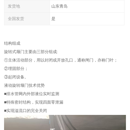
发货地
山东青岛
全国发货
是
结构组成
旋转式堰门主要由三部分组成:
①主体活动部分，用以封闭或开放孔口，通称闸门，亦称门叶；
②埋固部分；
③起闭设备。
液动旋转堰门技术优势
■排水管网内外部液位实时监测
■特殊密封结构，实现四面零泄漏
■实现溢流口的完全关闭