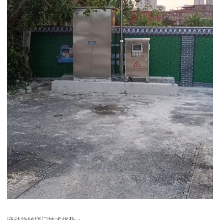
液动旋转堰门技术优势：