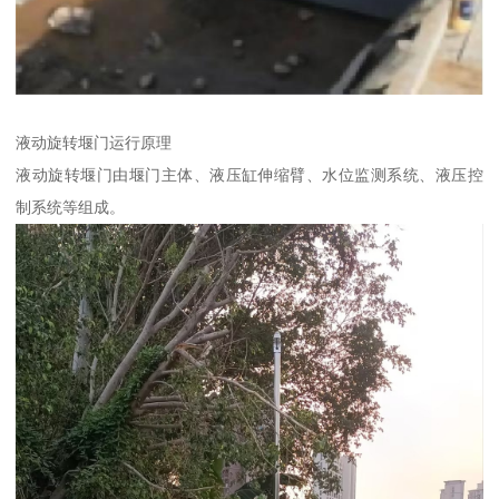
液动旋转堰门运行原理
液动旋转堰门由堰门主体、液压缸伸缩臂、水位监测系统、液压控
制系统等组成。