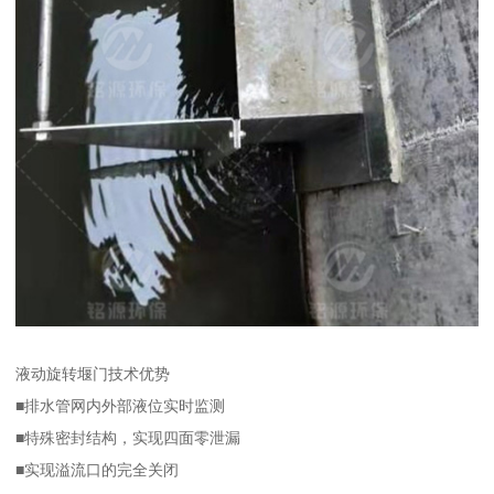
液动旋转堰门技术优势
■排水管网内外部液位实时监测
■特殊密封结构，实现四面零泄漏
■实现溢流口的完全关闭