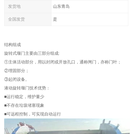
发货地
山东青岛
全国发货
是
结构组成
旋转式堰门主要由三部分组成:
①主体活动部分，用以封闭或开放孔口，通称闸门，亦称门叶；
②埋固部分；
③起闭设备。
液动旋转堰门技术优势：
■运行稳定，维护量少
■不存在垃圾堵塞现象
■可远程控制，可实现自动运行