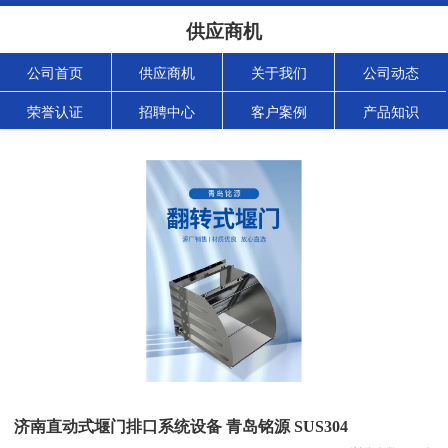
供应商机
公司首页
供应商机
关于我们
公司动态
荣誉认证
招聘中心
客户案例
产品知识
济南直动式堰门排口系统设备 青岛铭源 SUS304