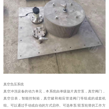
真空负压系统
真空冲洗设备的动力单元，本系统由单级旋片真空泵，真空阀门，
真空仪表，智能控制箱，真空罐和相应管道阀门等组成的成套机
组。可以通过手动或自动的方式启停。可选单泵/双泵轮替的工作方