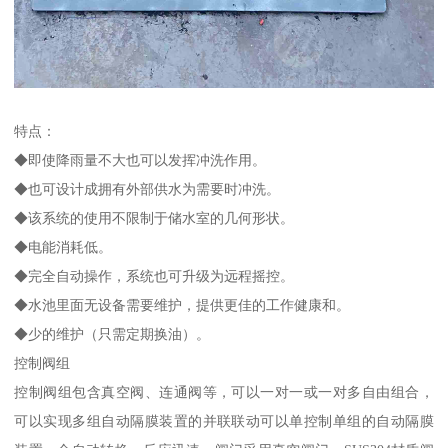
特点：
◆即使降雨量不大也可以发挥冲洗作用。
◆也可设计成拥有外部供水为需要时冲洗。
◆该系统的使用不限制于储水室的几何形状。
◆电能消耗低。
◆完全自动操作，系统也可升级为远程摇控。
◆水池里面无设备需要维护，提供更佳的工作健康和。
◆少的维护（只需定期换油）。
控制阀组
控制阀组包含真空阀、连通阀等，可以一对一或一对多自由组合，
可以实现多组自动隔膜装置的并联联动可以单控制单组的自动隔膜