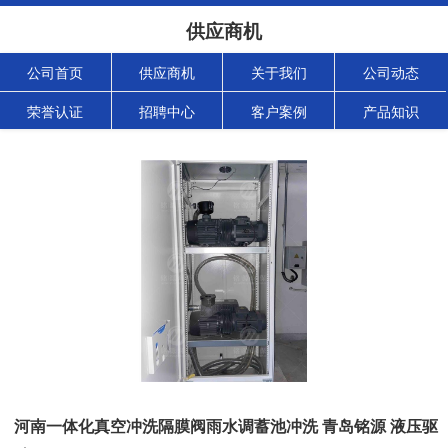
供应商机
公司首页
供应商机
关于我们
公司动态
荣誉认证
招聘中心
客户案例
产品知识
河南一体化真空冲洗隔膜阀雨水调蓄池冲洗 青岛铭源 液压驱