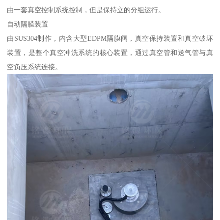
由一套真空控制系统控制，但是保持立的分组运行。
自动隔膜装置
由SUS304制作，内含大型EDPM隔膜阀，真空保持装置和真空破坏
装置，是整个真空冲洗系统的核心装置，通过真空管和送气管与真
空负压系统连接。