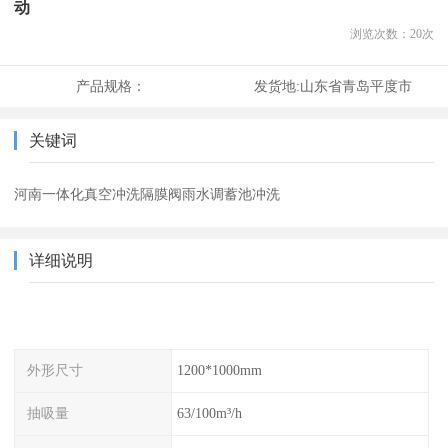
动
浏览次数：
20
次
产品规格：
发货地:
山东省青岛平度市
关键词
河南一体化真空冲洗隔膜阀雨水调蓄池冲洗
详细说明
外形尺寸
1200*1000mm
抽吸量
63/100m³/h