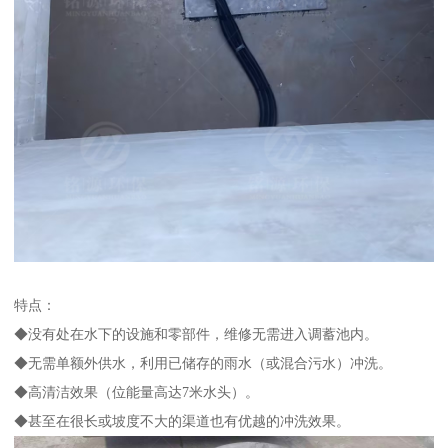
特点：
◆没有处在水下的设施和零部件，维修无需进入调蓄池内。
◆无需单额外供水，利用已储存的雨水（或混合污水）冲洗。
◆高清洁效果（位能量高达7米水头）。
◆甚至在很长或坡度不大的渠道也有优越的冲洗效果。