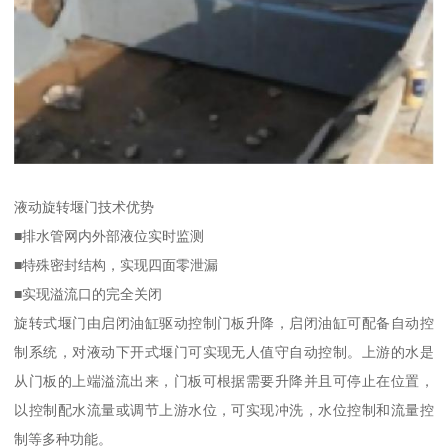
液动旋转堰门技术优势
■排水管网内外部液位实时监测
■特殊密封结构，实现四面零泄漏
■实现溢流口的完全关闭
旋转式堰门由启闭油缸驱动控制门板升降，启闭油缸可配备自动控
制系统，对液动下开式堰门可实现无人值守自动控制。上游的水是
从门板的上端溢流出来，门板可根据需要升降并且可停止在位置，
以控制配水流量或调节上游水位，可实现冲洗，水位控制和流量控
制等多种功能。