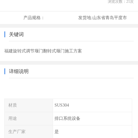
浏览次数：
21
次
产品规格：
发货地:
山东省青岛平度市
关键词
福建旋转式调节堰门翻转式堰门施工方案
详细说明
材质
SUS304
用途
排口系统设备
生产厂家
是