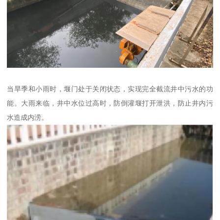
当旱季和小雨时，堰门处于关闭状态，实现完全截流井中污水的功
能。大雨来临，井中水位过高时，防倒灌堰打开泄洪，防止井内污
水造成内涝。