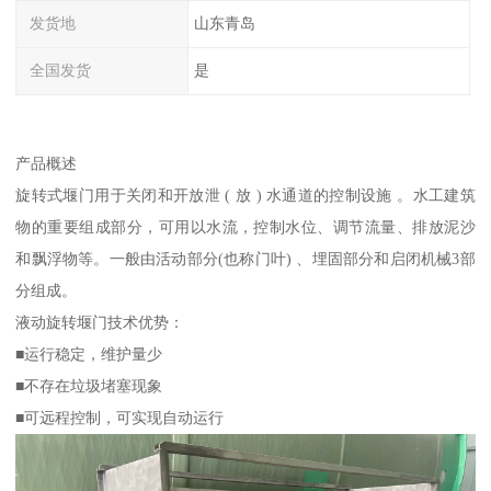
发货地
山东青岛
全国发货
是
产品概述
旋转式堰门用于关闭和开放泄 ( 放 ) 水通道的控制设施 。水工建筑
物的重要组成部分，可用以水流，控制水位、调节流量、排放泥沙
和飘浮物等。一般由活动部分(也称门叶) 、埋固部分和启闭机械3部
分组成。
液动旋转堰门技术优势：
■运行稳定，维护量少
■不存在垃圾堵塞现象
■可远程控制，可实现自动运行