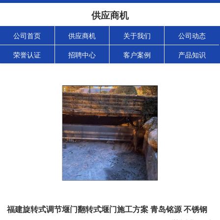
供应商机
公司首页
供应商机
关于我们
公司动态
荣誉认证
招聘中心
客户案例
产品知识
福建旋转式调节堰门翻转式堰门施工方案 青岛铭源 不锈钢