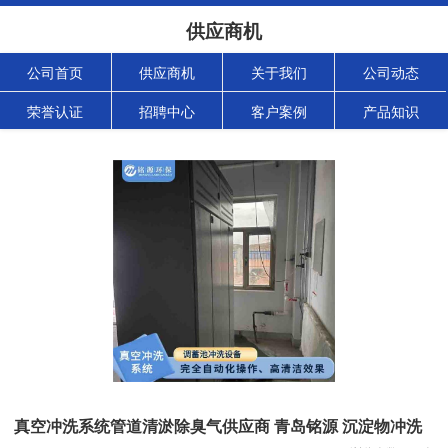
供应商机
公司首页
供应商机
关于我们
公司动态
荣誉认证
招聘中心
客户案例
产品知识
真空冲洗系统管道清淤除臭气供应商 青岛铭源 沉淀物冲洗