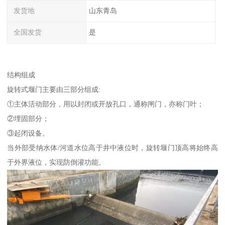
发货地
山东青岛
全国发货
是
结构组成
旋转式堰门主要由三部分组成:
①主体活动部分，用以封闭或开放孔口，通称闸门，亦称门叶；
②埋固部分；
③起闭设备。
当外部受纳水体/河道水位高于井中液位时，旋转堰门顶高将始终高
于外界液位，实现防倒灌功能。