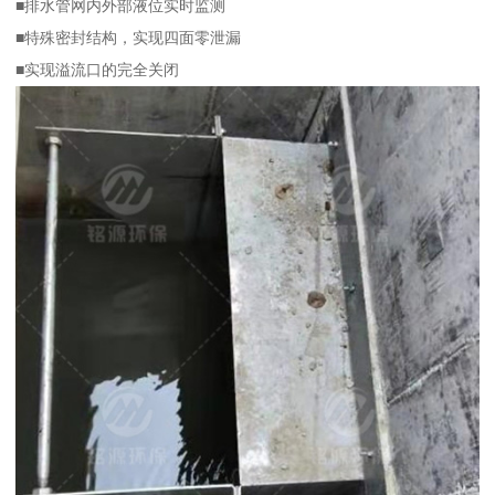
■排水管网内外部液位实时监测
■特殊密封结构，实现四面零泄漏
■实现溢流口的完全关闭