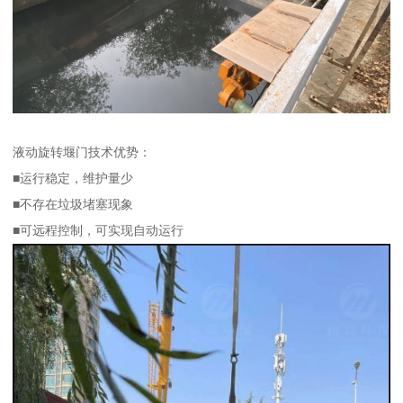
液动旋转堰门技术优势：
■运行稳定，维护量少
■不存在垃圾堵塞现象
■可远程控制，可实现自动运行