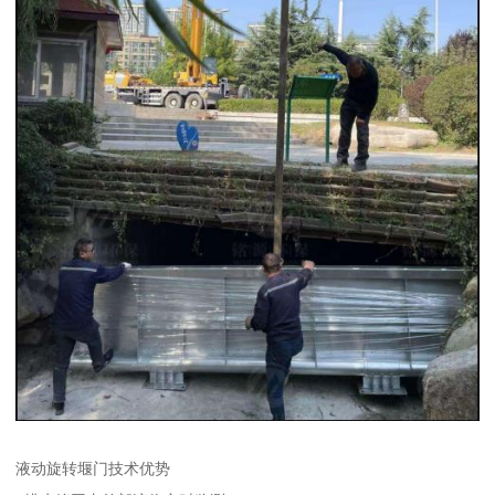
液动旋转堰门技术优势