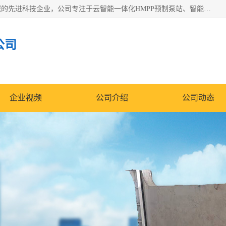
青岛铭源环保科技有限公司是一家专注于环保与智慧水务领域的先进科技企业，公司专注于云智能一体化HMPP预制泵站、智能截流井设备、调蓄池雨洪管理设备、水务循环利用、云智慧水务开发及新型环保技术研发等领域。
公司
企业视频
公司介绍
公司动态