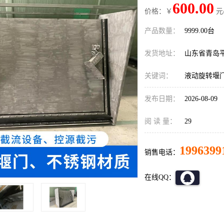
600.00
价格：￥
元
产品数量：
9999.00台
发货地址：
山东省青岛
关键词：
液动旋转堰
发布日期：
2026-08-09
阅 读 量：
29
1996399
销售电话：
在线QQ：