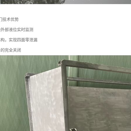
门技术优势
内外部液位实时监测
结构，实现四面零泄漏
口的完全关闭