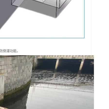
防倒灌功能。