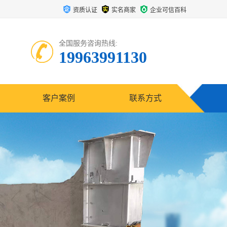
资质认证
实名商家
企业可信百科
全国服务咨询热线:
19963991130
客户案例
联系方式