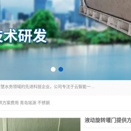
青岛铭源环保科技有限公司是一家专注于环保与智慧水务领域的先进科技企业，公司专注于云智能一体化HMPP预制泵站、智能截流井设备、调蓄池雨洪管理设备、水务循环利用、云智慧水务开发及新型环保技术研发等领域。
供方案费用 青岛铭源 不锈钢
液动旋转堰门提供方