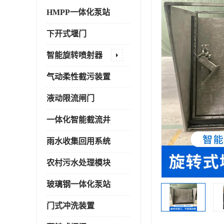
HMPP一体化泵站
下开式堰门
智能旋转喷射器
气动柔性截污装置
液动限流闸门
一体化智能截流井
雨水收集回用系统
农村污水处理模块
玻璃钢一体化泵站
门式冲洗装置