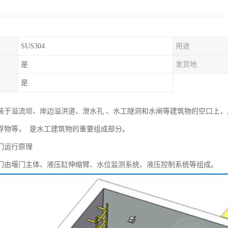
SUS304
用途
是
发货地
是
装于溢流坝、岸边溢洪道、泄水孔 、水工隧洞和水闸等建筑物的空口上
浮物等， 是水工建筑物的重要组成部分。
门运行原理
门由堰门主体、液压缸伸缩臂、水位监测系统、液压控制系统等组成。