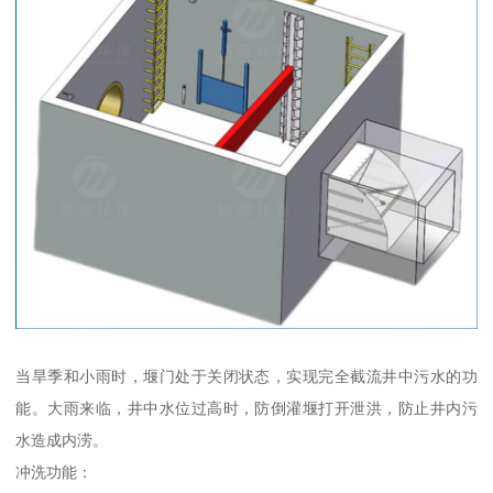
当旱季和小雨时，堰门处于关闭状态，实现完全截流井中污水的功
能。大雨来临，井中水位过高时，防倒灌堰打开泄洪，防止井内污
水造成内涝。
冲洗功能：