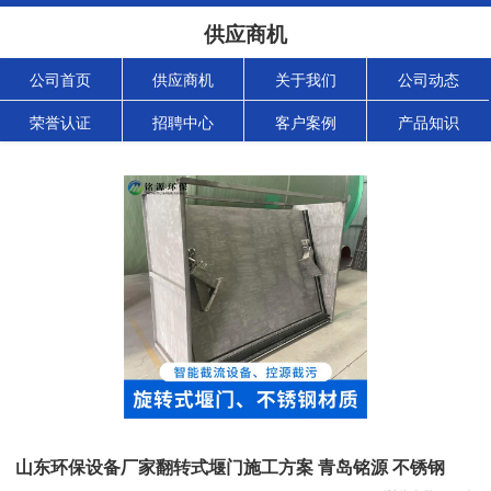
供应商机
公司首页
供应商机
关于我们
公司动态
荣誉认证
招聘中心
客户案例
产品知识
山东环保设备厂家翻转式堰门施工方案 青岛铭源 不锈钢