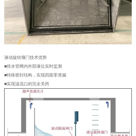
液动旋转堰门技术优势
■排水管网内外部液位实时监测
■特殊密封结构，实现四面零泄漏
■实现溢流口的完全关闭