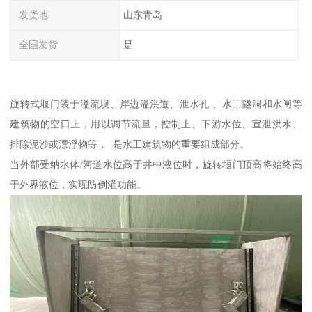
发货地
山东青岛
全国发货
是
旋转式堰门装于溢流坝、岸边溢洪道、泄水孔 、水工隧洞和水闸等
建筑物的空口上，用以调节流量，控制上、下游水位、宣泄洪水、
排除泥沙或漂浮物等， 是水工建筑物的重要组成部分。
当外部受纳水体/河道水位高于井中液位时，旋转堰门顶高将始终高
于外界液位，实现防倒灌功能。