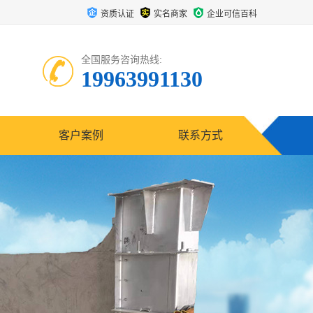
资质认证
实名商家
企业可信百科
全国服务咨询热线:
19963991130
客户案例
联系方式