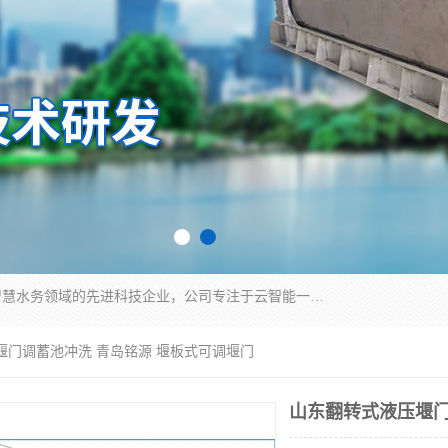
青岛铭源环保科技有限公司是一家专注于环保与智慧水务领域的先进科技企业，公司专注于云智能一体化HMPP预制泵站、智能截流井设备、调蓄池雨洪管理设备、水务循环利用、云智慧水务开发及新型环保技术研发等领域。
堰门调蓄池冲洗 青岛铭源 堰板式可调堰门
山东翻转式液压堰门