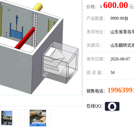
600.00
价格：￥
元
产品数量：
9999.00台
发货地址：
山东省青岛
关键词：
山东翻转式
发布日期：
2026-08-07
阅 读 量：
34
1996399
销售电话：
在线QQ：