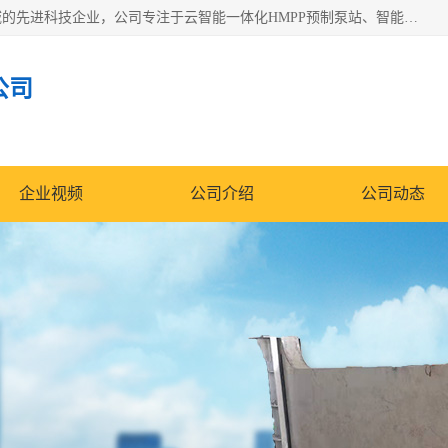
青岛铭源环保科技有限公司是一家专注于环保与智慧水务领域的先进科技企业，公司专注于云智能一体化HMPP预制泵站、智能截流井设备、调蓄池雨洪管理设备、水务循环利用、云智慧水务开发及新型环保技术研发等领域。
公司
企业视频
公司介绍
公司动态