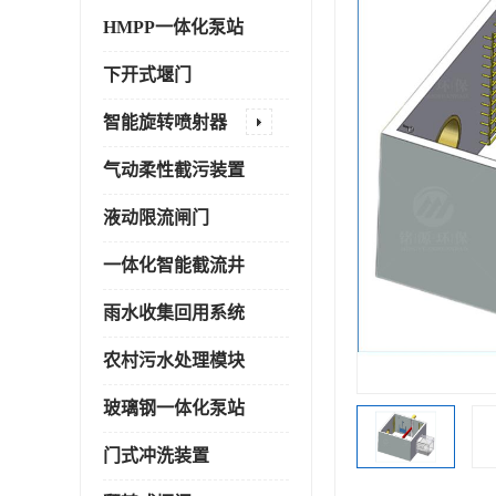
HMPP一体化泵站
下开式堰门
智能旋转喷射器
气动柔性截污装置
液动限流闸门
一体化智能截流井
雨水收集回用系统
农村污水处理模块
玻璃钢一体化泵站
门式冲洗装置