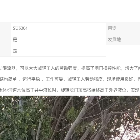
SUS304
用途
是
发货地
是
动限流器，可以大大减轻工人的劳动强度，提高了闸门操控性能，增大了
。结构简单 、运行平稳 、工作可靠，减轻工人劳动强度，现场使用良好，
水体/河道水位高于井中液位时，旋转堰门顶高将始终高于外界液位，实现