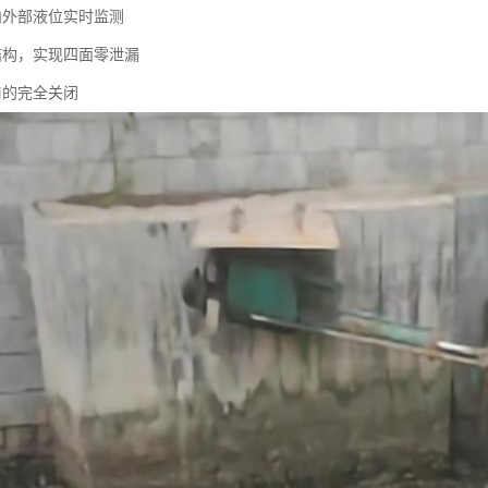
内外部液位实时监测
结构，实现四面零泄漏
口的完全关闭